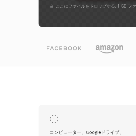
ここにファイルをドロップする. 1 GB 
1
コンピューター、Googleドライブ、