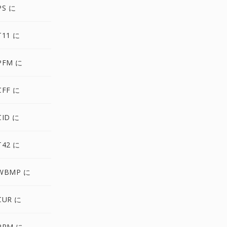
PS に
T11 に
PFM に
CFF に
CID に
T42 に
WBMP に
CUR に
PPM に