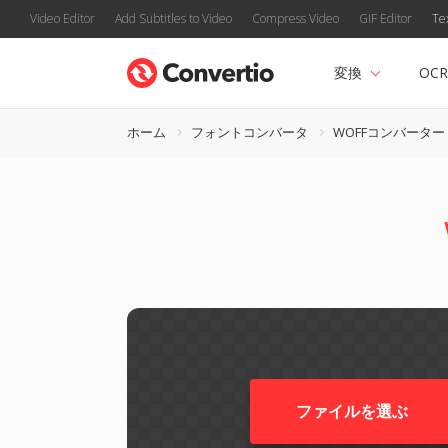
Video Editor
Add Subtitles to Video
Compress Video
GIF Editor
Te
変換
OCR
ホーム
フォントコンバータ
WOFFコンバーター
ファイルを選ぶ