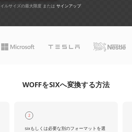
ファイルサイズの最大限度 または
サインアップ
WOFFをSIXへ変換する方法
2
sixもしくは必要な別のフォーマットを選