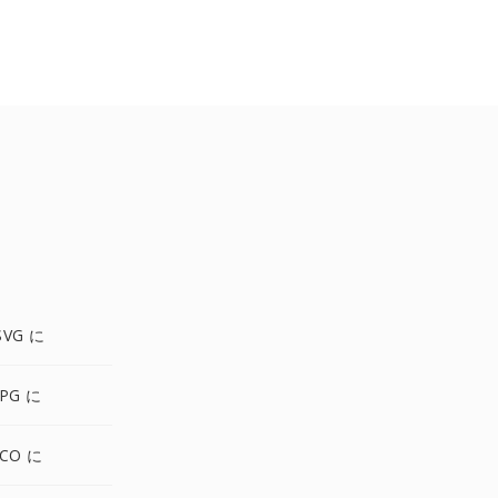
SVG に
PG に
ICO に