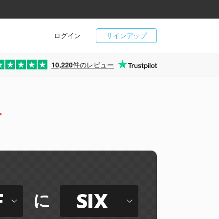
ログイン
サインアップ
10,220
件のレビュー
ー
F
SIX
に