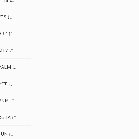
FTS に
HRZ に
MTV に
PALM に
PCT に
PNM に
RGBA に
SUN に