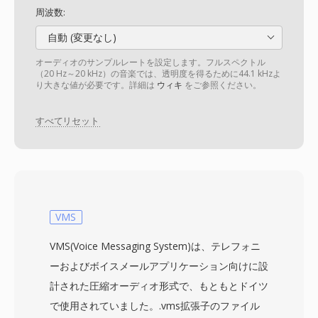
周波数:
自動 (変更なし)
オーディオのサンプルレートを設定します。フルスペクトル
（20 Hz～20 kHz）の音楽では、透明度を得るために44.1 kHzよ
り大きな値が必要です。詳細は
ウィキ
をご参照ください。
すべてリセット
VMS
VMS(Voice Messaging System)は、テレフォニ
ーおよびボイスメールアプリケーション向けに設
計された圧縮オーディオ形式で、もともとドイツ
で使用されていました。.vms拡張子のファイル