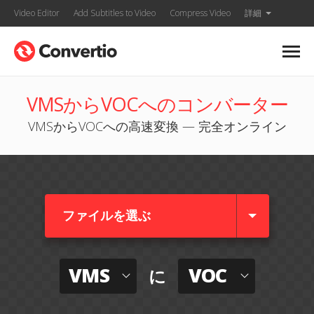
Video Editor
Add Subtitles to Video
Compress Video
詳細
VMSからVOCへのコンバーター
VMSからVOCへの高速変換 — 完全オンライン
ファイルを選ぶ
VMS
VOC
に