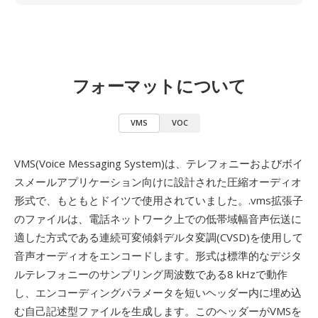
フォーマットについて
VMS
VOC
VMS(Voice Messaging System)は、テレフォニーおよびボイ
スメールアプリケーション向けに設計された圧縮オーディオ
形式で、もともとドイツで使用されていました。.vms拡張子
のファイルは、電話ネットワーク上での低帯域幅音声伝送に
適した方式である連続可変傾斜デルタ変調(CVSD)を使用して
音声オーディオをエンコードします。形式は標準的なデジタ
ルテレフォニーのサンプリング周波数である8 kHzで動作
し、エンコーディングパラメータを短いヘッダー内に埋め込
む自己記述型ファイルを生成します。このヘッダーがVMSを