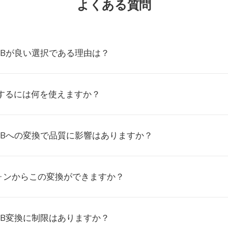
よくある質問
MBが良い選択である理由は？
生するには何を使えますか？
MBへの変換で品質に影響はありますか？
ォンからこの変換ができますか？
MB変換に制限はありますか？