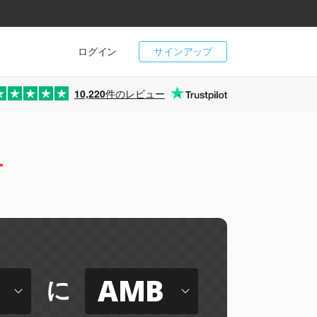
ログイン
サインアップ
10,220
件のレビュー
ー
AMB
に