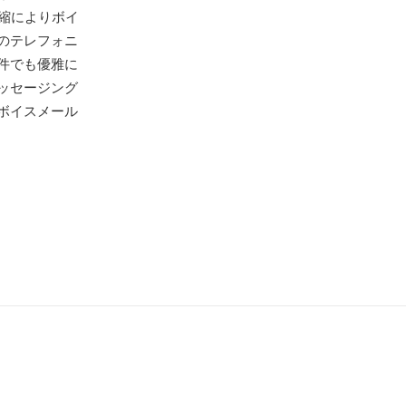
圧縮によりボイ
のテレフォニ
件でも優雅に
ッセージング
ボイスメール