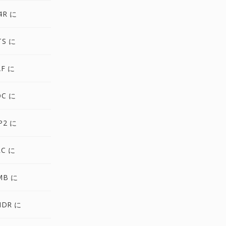
4R に
TS に
AF に
OC に
P2 に
RC に
MB に
NDR に