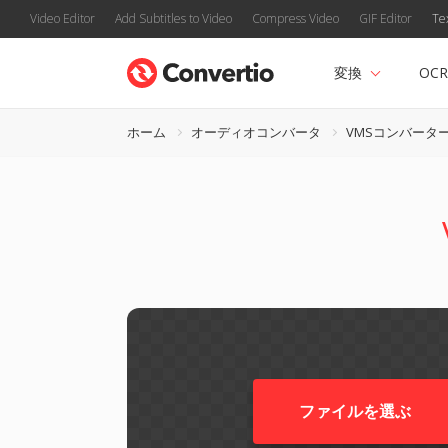
Video Editor
Add Subtitles to Video
Compress Video
GIF Editor
Te
変換
OCR
ホーム
オーディオコンバータ
VMSコンバータ
ファイルを選ぶ