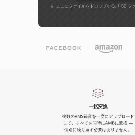
ここにファイルをドロップする. 1 GB 
一括変換
複数のVMS録音を一度にアップロード
して、すべてを同時にAMBに変換 —
個別に繰り返す必要はありません。