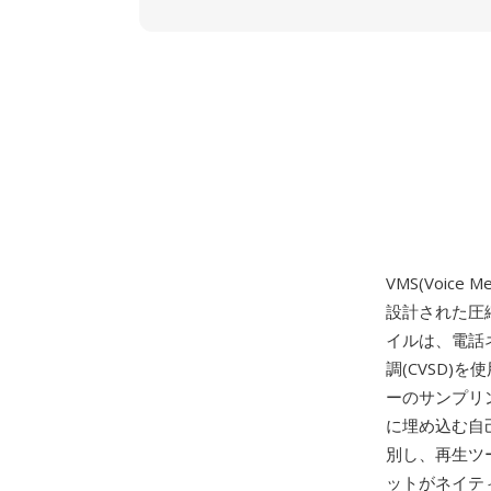
VMS(Voic
設計された圧
イルは、電話
調(CVSD
ーのサンプリ
に埋め込む自
別し、再生ツ
ットがネイテ