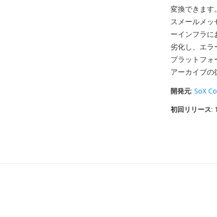
変換できます
スメールメッ
ーインフラに
劣化し、エラ
プラットフォ
アーカイブの
開発元
:
SoX Co
初回リリース
: