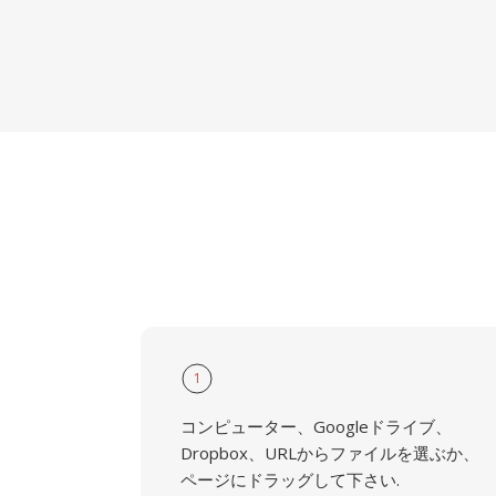
1
コンピューター、Googleドライブ、
Dropbox、URLからファイルを選ぶか、
ページにドラッグして下さい.