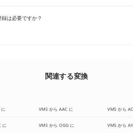
登録は必要ですか？
関連する変換
 に
VMS から AAC に
VMS から A
C に
VMS から OGG に
VMS から AI