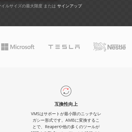
ファイルサイズの最大限度 または
サインアップ
互換性向上
VMSはサポートが最小限のニッチなレ
ガシー形式です。AMBに変換するこ
とで、Reaperや他の多くのツールが