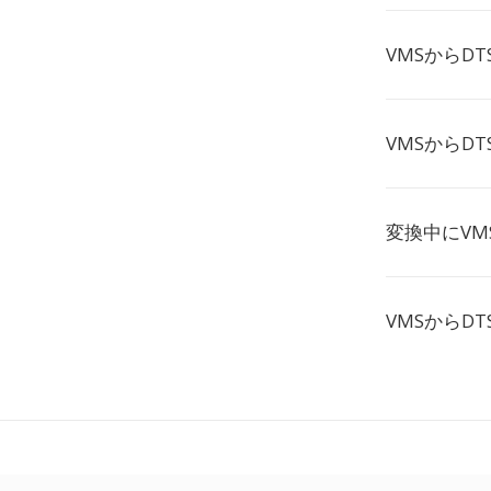
VMSからD
VMSからD
変換中にV
VMSからD