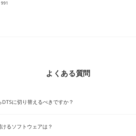
 1991
よくある質問
らDTSに切り替えるべきですか？
開けるソフトウェアは？