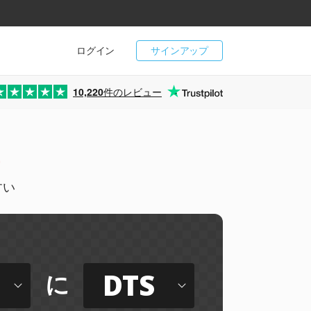
ログイン
サインアップ
10,220
件のレビュー
ー
すい
DTS
に