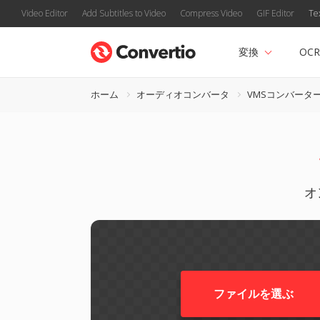
Video Editor
Add Subtitles to Video
Compress Video
GIF Editor
Te
変換
OCR
ホーム
オーディオコンバータ
VMSコンバータ
オ
ファイルを選ぶ