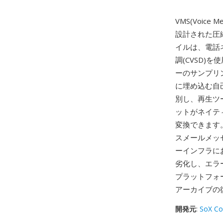
VMS(Voic
設計された圧
イルは、電話
調(CVSD
ーのサンプリ
に埋め込む自
別し、再生ツ
ットがネイテ
変換できます
スメールメッ
ーインフラに
劣化し、エラ
プラットフォ
アーカイブの
開発元
:
SoX Co