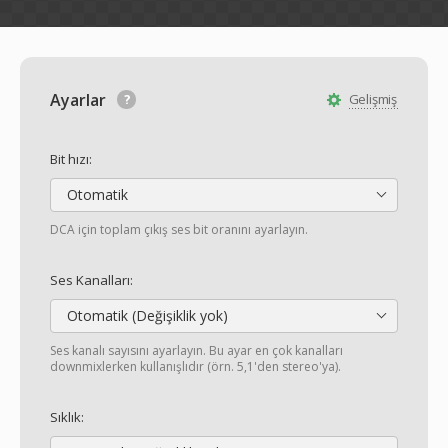
Ayarlar
Gelişmiş
Bit hızı:
Otomatik
DCA için toplam çıkış ses bit oranını ayarlayın.
Ses Kanalları:
Otomatik (Değişiklik yok)
Ses kanalı sayısını ayarlayın. Bu ayar en çok kanalları
downmixlerken kullanışlıdır (örn. 5,1'den stereo'ya).
Sıklık: