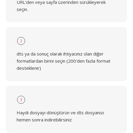
URL'den veya sayfa üzerinden sürükleyerek
seçin.
2
dts ya da sonuç olarak ihtiyacınız olan diğer
formatlardan birini seçin (200'den fazla format
desteklenir)
3
Haydi dosyayı dönüştürün ve dts dosyanızı
hemen sonra indirebilirsiniz