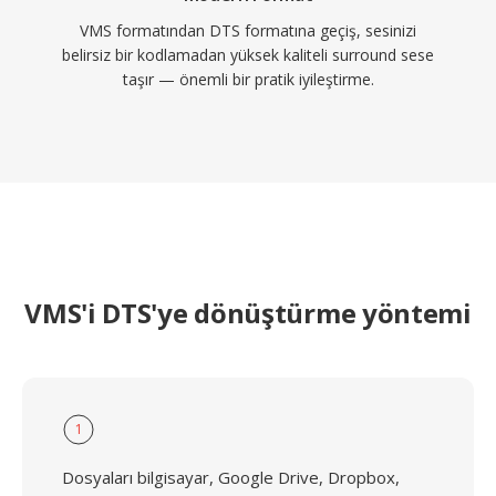
VMS formatından DTS formatına geçiş, sesinizi
belirsiz bir kodlamadan yüksek kaliteli surround sese
taşır — önemli bir pratik iyileştirme.
VMS'i DTS'ye dönüştürme yöntemi
1
Dosyaları bilgisayar, Google Drive, Dropbox,