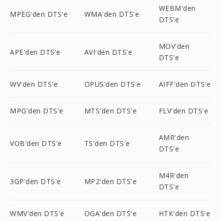
WEBM'den
MPEG'den DTS'e
WMA'den DTS'e
DTS'e
MOV'den
APE'den DTS'e
AVI'den DTS'e
DTS'e
WV'den DTS'e
OPUS'den DTS'e
AIFF'den DTS'e
MPG'den DTS'e
MTS'den DTS'e
FLV'den DTS'e
AMR'den
VOB'den DTS'e
TS'den DTS'e
DTS'e
M4R'den
3GP'den DTS'e
MP2'den DTS'e
DTS'e
WMV'den DTS'e
OGA'den DTS'e
HTK'den DTS'e