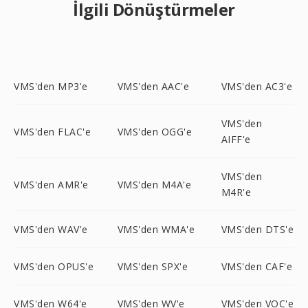
İlgili Dönüştürmeler
VMS'den MP3'e
VMS'den AAC'e
VMS'den AC3'e
VMS'den
VMS'den FLAC'e
VMS'den OGG'e
AIFF'e
VMS'den
VMS'den AMR'e
VMS'den M4A'e
M4R'e
VMS'den WAV'e
VMS'den WMA'e
VMS'den DTS'e
VMS'den OPUS'e
VMS'den SPX'e
VMS'den CAF'e
VMS'den W64'e
VMS'den WV'e
VMS'den VOC'e