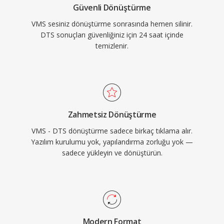
Güvenli Dönüştürme
oturma odasına kanıtlanmış bir yol sunar.
VMS sesiniz dönüştürme sonrasında hemen silinir.
DTS sonuçları güvenliğiniz için 24 saat içinde
temizlenir.
Zahmetsiz Dönüştürme
VMS - DTS dönüştürme sadece birkaç tıklama alır.
Yazılım kurulumu yok, yapılandırma zorluğu yok —
sadece yükleyin ve dönüştürün.
Modern Format