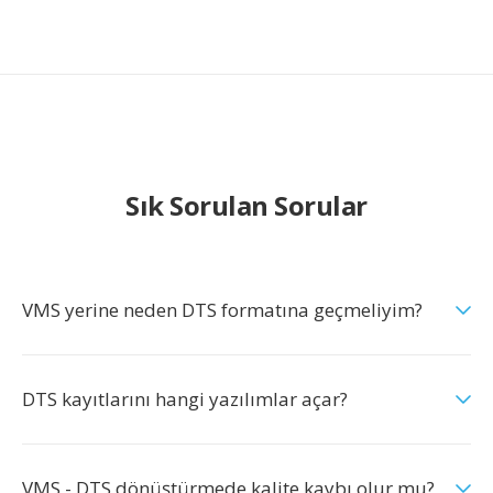
Sık Sorulan Sorular
VMS yerine neden DTS formatına geçmeliyim?
DTS kayıtlarını hangi yazılımlar açar?
VMS - DTS dönüştürmede kalite kaybı olur mu?