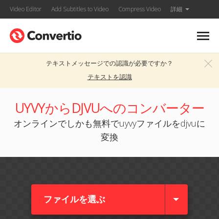
Video Editor
Add Subtitles to Video
Compress Video
詳細
テキストメッセージでの認識が必要ですか？
テキストを認識
UYVYからDJVUへのコンバーター
オンラインでしかも無料でuyvyファイルをdjvuに
変換
ファイルを選ぶ