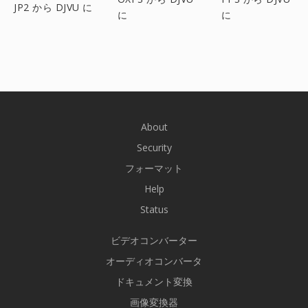
JP2 から DJVU に
に
に
About
Security
フォーマット
Help
Status
ビデオコンバーター
オーディオコンバータ
ドキュメント変換
画像変換器