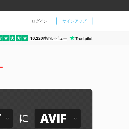
ログイン
サインアップ
10,220
件のレビュー
ー
Y
AVIF
に