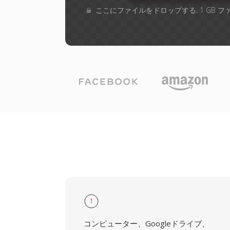
ここにファイルをドロップする. 1 GB 
1
コンピューター、Googleドライブ、