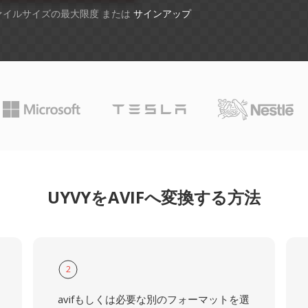
ファイルサイズの最大限度 または
サインアップ
UYVYをAVIFへ変換する方法
2
avifもしくは必要な別のフォーマットを選