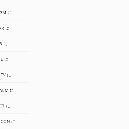
PGM に
XR に
3 に
PL に
MTV に
PALM に
CT に
ICON に