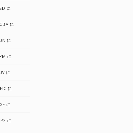
SD に
GBA に
UN に
XPM に
UV に
EIC に
GF に
IPS に