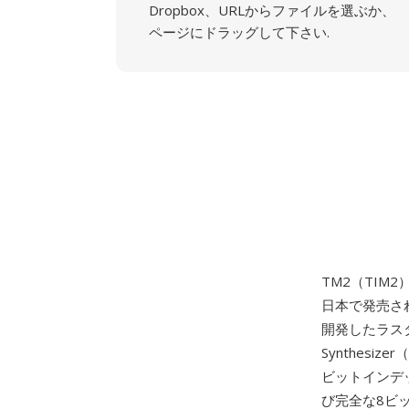
Dropbox、URLからファイルを選ぶか、
ページにドラッグして下さい.
TM2（TIM2
日本で発売さ
開発したラスタ
Synthes
ビットインデ
び完全な8ビッ