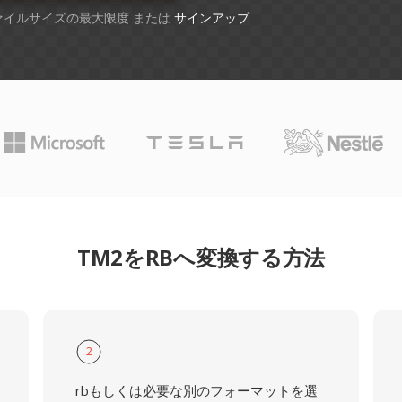
ファイルサイズの最大限度 または
サインアップ
TM2をRBへ変換する方法
2
rbもしくは必要な別のフォーマットを選