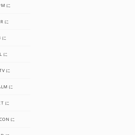
PM に
XR に
3 に
L に
TV に
ALM に
CT に
ICON に