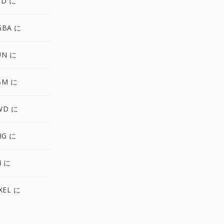
SD に
GBA に
UN に
BM に
WD に
IG に
4 に
XEL に