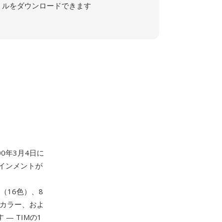
ルをダウンロードできます
00年3月4日に
インメントが
ス（16色）、8
ーカラー、およ
— TIMの1