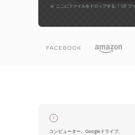
ここにファイルをドロップする. 1 GB 
1
コンピューター、Googleドライブ、