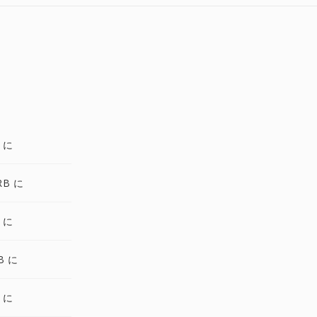
 に
RB に
 に
B に
 に