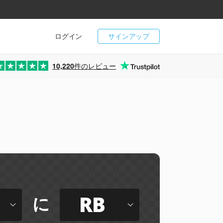
ログイン
サインアップ
10,220
件のレビュー
RB
に