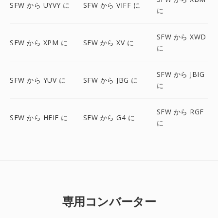
SFW から UYVY に
SFW から VIFF に
に
SFW から XWD
SFW から XPM に
SFW から XV に
に
SFW から JBIG
SFW から YUV に
SFW から JBG に
に
SFW から RGF
SFW から HEIF に
SFW から G4 に
に
専用コンバーター