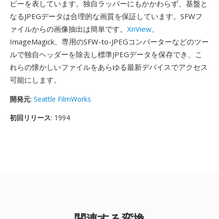
ピーを表しています。独自ラッパーにもかかわらず、基盤と
なるJPEGデータは合理的な画質を保証しています。SFWフ
ァイルからの画像抽出は簡単です。
XnView
、
ImageMagick、専用のSFW-to-JPEGコンバーターなどのツー
ルで独自ヘッダーを除去し標準JPEGデータを保存でき、こ
れらの懐かしいファイルをあらゆる最新デバイスでアクセス
可能にします。
開発元
:
Seattle FilmWorks
初回リリース
: 1994
関連する変換