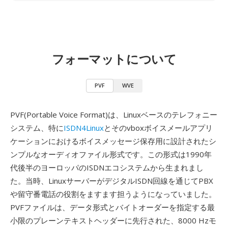
フォーマットについて
PVF
WVE
PVF(Portable Voice Format)は、Linuxベースのテレフォニー
システム、特に
ISDN4Linux
とそのvboxボイスメールアプリ
ケーションにおけるボイスメッセージ保存用に設計されたシ
ンプルなオーディオファイル形式です。この形式は1990年
代後半のヨーロッパのISDNエコシステムから生まれまし
た。当時、LinuxサーバーがデジタルISDN回線を通じてPBX
や留守番電話の役割をますます担うようになっていました。
PVFファイルは、データ形式とバイトオーダーを指定する最
小限のプレーンテキストヘッダーに先行された、8000 Hzモ