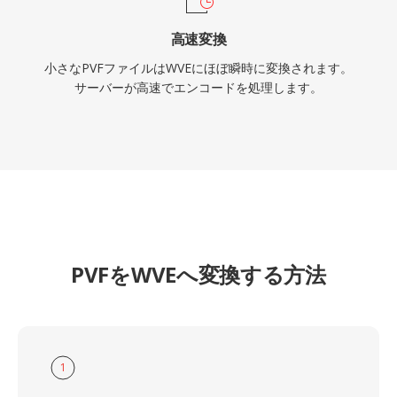
高速変換
小さなPVFファイルはWVEにほぼ瞬時に変換されます。
サーバーが高速でエンコードを処理します。
PVFをWVEへ変換する方法
1