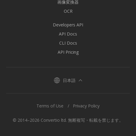
画像変換器
OCR
Developers API
API Docs
CLI Docs
API Pricing
日本語
Terms of Use
Privacy Policy
© 2014–2026 Convertio ltd. 無断複写・転載を禁じます。