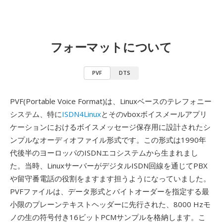
フォーマットについて
PVF
DTS
PVF(Portable Voice Format)は、Linuxベースのテレフォニー
システム、特に
ISDN4Linux
とそのvboxボイスメールアプリ
ケーションにおけるボイスメッセージ保存用に設計されたシ
ンプルなオーディオファイル形式です。この形式は1990年
代後半のヨーロッパのISDNエコシステムから生まれまし
た。当時、LinuxサーバーがデジタルISDN回線を通じてPBX
や留守番電話の役割をますます担うようになっていました。
PVFファイルは、データ形式とバイトオーダーを指定する最
小限のプレーンテキストヘッダーに先行された、8000 Hzモ
ノの生の符号付き16ビットPCMサンプルを格納します。こ