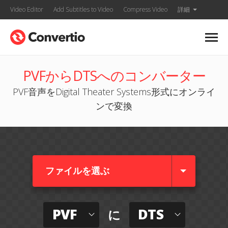
Video Editor
Add Subtitles to Video
Compress Video
詳細
PVFからDTSへのコンバーター
PVF音声をDigital Theater Systems形式にオンライ
ンで変換
ファイルを選ぶ
PVF
DTS
に