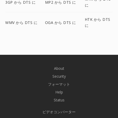
3GP から DTS に
MP2 から DTS に
に
HTK から DTS
WMV から DTS に
OGA から DTS に
に
About
Security
フォーマット
Help
Status
ビデオコンバーター