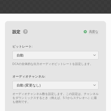
設定
高度な
ビットレート:
自動
DCAの全体的な出力オーディオビットレートを設定します。
オーディオチャンネル:
自動 (変更なし)
オーディオチャンネル数を設定します。この設定は、チャンネル
をダウンミックスするとき（例えば、5.1からステレオへ）に最
も便利です。