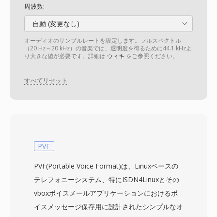
周波数:
自動 (変更なし)
オーディオのサンプルレートを設定します。フルスペクトル
（20 Hz～20 kHz）の音楽では、透明度を得るために44.1 kHzよ
り大きな値が必要です。詳細は
ウィキ
をご参照ください。
すべてリセット
PVF
PVF(Portable Voice Format)は、Linuxベースの
テレフォニーシステム、特にISDN4Linuxとその
vboxボイスメールアプリケーションにおけるボ
イスメッセージ保存用に設計されたシンプルなオ