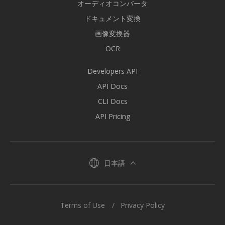
オーディオコンバータ
ドキュメント変換
画像変換器
OCR
Developers API
API Docs
CLI Docs
API Pricing
日本語
Terms of Use
Privacy Policy