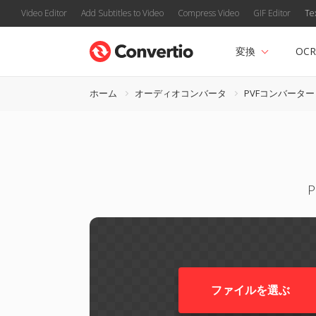
Video Editor
Add Subtitles to Video
Compress Video
GIF Editor
Te
変換
OCR
ホーム
オーディオコンバータ
PVFコンバーター
P
ファイルを選ぶ