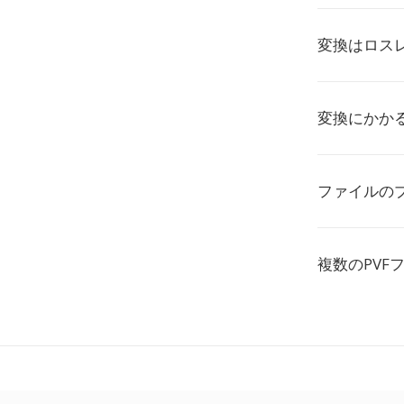
変換はロス
変換にかか
ファイルの
複数のPVF