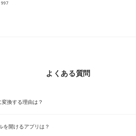
 1997
よくある質問
ACに変換する理由は？
イルを開けるアプリは？