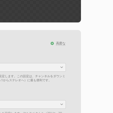
高度な
設定します。この設定は、チャンネルをダウンミ
.1からステレオへ）に最も便利です。