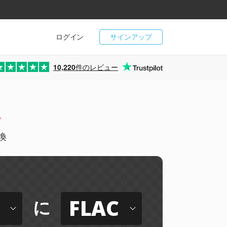
ログイン
サインアップ
10,220
件のレビュー
ー
変換
FLAC
に