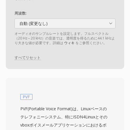
周波数:
自動 (変更なし)
オーディオのサンプルレートを設定します。フルスペクトル
（20 Hz～20 kHz）の音楽では、透明度を得るために44.1 kHzよ
り大きな値が必要です。詳細は
ウィキ
をご参照ください。
すべてリセット
PVF
PVF(Portable Voice Format)は、Linuxベースの
テレフォニーシステム、特にISDN4Linuxとその
vboxボイスメールアプリケーションにおけるボ