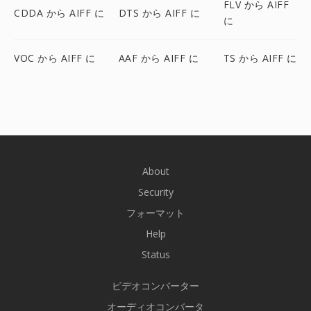
FLV から AIFF
CDDA から AIFF に
DTS から AIFF に
に
VOC から AIFF に
AAF から AIFF に
TS から AIFF に
About
Security
フォーマット
Help
Status
ビデオコンバーター
オーディオコンバータ