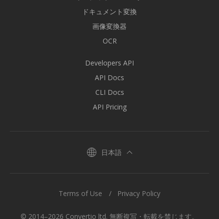
ドキュメント変換
画像変換器
OCR
Developers API
API Docs
CLI Docs
API Pricing
日本語
Terms of Use
Privacy Policy
© 2014–2026 Convertio ltd. 無断複写・転載を禁じます。