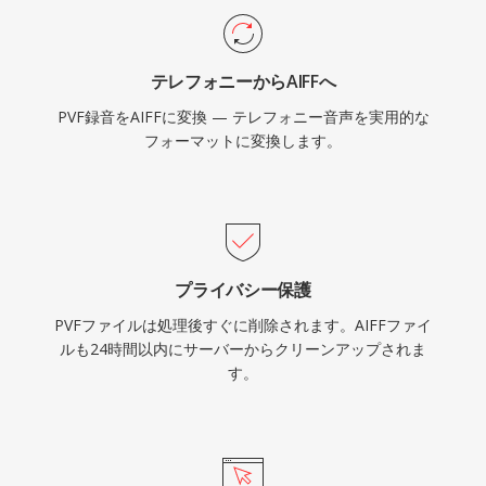
て、AIFFは録音業界全体で信頼できる選択肢で
す。
テレフォニーからAIFFへ
PVF録音をAIFFに変換 — テレフォニー音声を実用的な
フォーマットに変換します。
プライバシー保護
PVFファイルは処理後すぐに削除されます。AIFFファイ
ルも24時間以内にサーバーからクリーンアップされま
す。