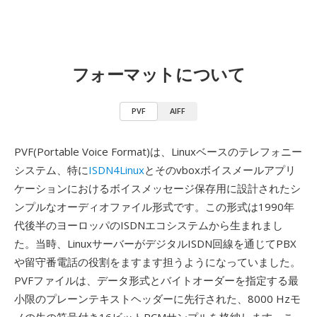
フォーマットについて
PVF
AIFF
PVF(Portable Voice Format)は、Linuxベースのテレフォニー
システム、特に
ISDN4Linux
とそのvboxボイスメールアプリ
ケーションにおけるボイスメッセージ保存用に設計されたシ
ンプルなオーディオファイル形式です。この形式は1990年
代後半のヨーロッパのISDNエコシステムから生まれまし
た。当時、LinuxサーバーがデジタルISDN回線を通じてPBX
や留守番電話の役割をますます担うようになっていました。
PVFファイルは、データ形式とバイトオーダーを指定する最
小限のプレーンテキストヘッダーに先行された、8000 Hzモ