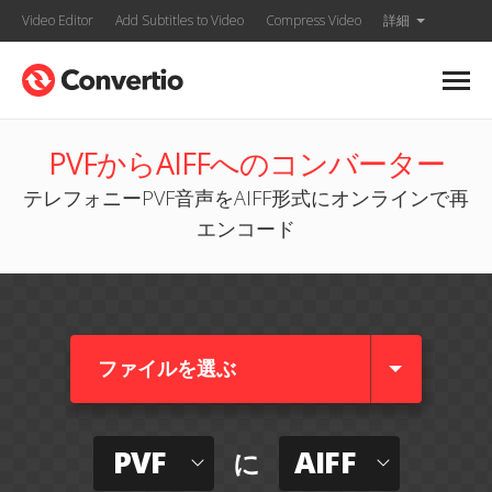
Video Editor
Add Subtitles to Video
Compress Video
詳細
PVFからAIFFへのコンバーター
テレフォニーPVF音声をAIFF形式にオンラインで再
エンコード
ファイルを選ぶ
PVF
AIFF
に