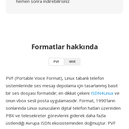
hemen sonra indirebilirsiniz
Formatlar hakkında
PVF
WVE
PVF (Portable Voice Format), Linux tabanlı telefon
sistemlerinde ses mesajı depolama için tasarlanmış basit
bir ses dosyası formatıdır; en dikkat çekeni
ISDN4Linux
ve
onun vbox sesli posta uygulamasıdır. Format, 1990'ların
sonlarında Linux sunucuların dijital telefon hatları üzerinden
PBX ve telesekreter görevlerini giderek daha fazla
üstlendiği Avrupa ISDN ekosisteminden doğmuştur. PVF