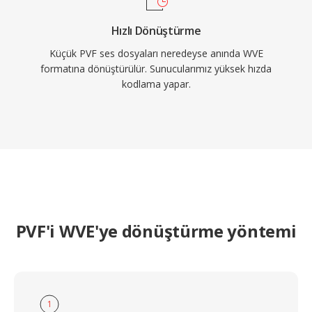
Hızlı Dönüştürme
Küçük PVF ses dosyaları neredeyse anında WVE
formatına dönüştürülür. Sunucularımız yüksek hızda
kodlama yapar.
PVF'i WVE'ye dönüştürme yöntemi
1