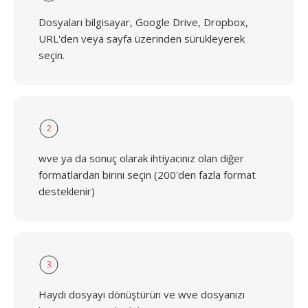
Dosyaları bilgisayar, Google Drive, Dropbox,
URL'den veya sayfa üzerinden sürükleyerek
seçin.
2
wve ya da sonuç olarak ihtiyacınız olan diğer
formatlardan birini seçin (200'den fazla format
desteklenir)
3
Haydi dosyayı dönüştürün ve wve dosyanızı