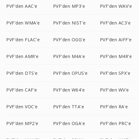
PVF'den AAC'e
PVF'den MP3'e
PVF'den WAV'e
PVF'den WMA'e
PVF'den NIST'e
PVF'den AC3'e
PVF'den FLAC'e
PVF'den OGG'e
PVF'den AIFF'e
PVF'den AMR'e
PVF'den M4A'e
PVF'den M4R'e
PVF'den DTS'e
PVF'den OPUS'e
PVF'den SPX'e
PVF'den CAF'e
PVF'den W64'e
PVF'den WV'e
PVF'den VOC'e
PVF'den TTA'e
PVF'den RA'e
PVF'den MP2'e
PVF'den OGA'e
PVF'den PRC'e