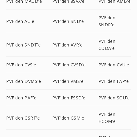
PVF'den MAUD'e
PVF'den 8SVX'e
PVF'den AMB'e
PVF'den
PVF'den AU'e
PVF'den SND'e
SNDR'e
PVF'den
PVF'den SNDT'e
PVF'den AVR'e
CDDA'e
PVF'den CVS'e
PVF'den CVSD'e
PVF'den CVU'e
PVF'den DVMS'e
PVF'den VMS'e
PVF'den FAP'e
PVF'den PAF'e
PVF'den FSSD'e
PVF'den SOU'e
PVF'den
PVF'den GSRT'e
PVF'den GSM'e
HCOM'e