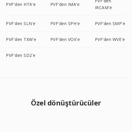
PVF'den
PVF'den HTK'e
PVF'den IMA'e
IRCAM'e
PVF'den SLN'e
PVF'den SPH'e
PVF'den SMP'e
PVF'den TXW'e
PVF'den VOX'e
PVF'den WVE'e
PVF'den SD2'e
Özel dönüştürücüler