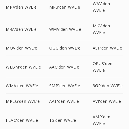
WAV'den
MP4'den WVE'e
MP3'den WVE'e
WVE'e
MKV'den
M4A'den WVE'e
WMV'den WVE'e
WVE'e
MOV'den WVE'e
OGG'den WVE'e
ASF'den WVE'e
OPUS'den
WEBM'den WVE'e
AAC'den WVE'e
WVE'e
WMA'den WVE'e
SMP'den WVE'e
3GP'den WVE'e
MPEG'den WVE'e
AAF'den WVE'e
AVI'den WVE'e
AMR'den
FLAC'den WVE'e
TS'den WVE'e
WVE'e