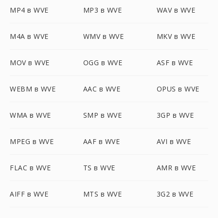
MP4 в WVE
MP3 в WVE
WAV в WVE
M4A в WVE
WMV в WVE
MKV в WVE
MOV в WVE
OGG в WVE
ASF в WVE
WEBM в WVE
AAC в WVE
OPUS в WVE
WMA в WVE
SMP в WVE
3GP в WVE
MPEG в WVE
AAF в WVE
AVI в WVE
FLAC в WVE
TS в WVE
AMR в WVE
AIFF в WVE
MTS в WVE
3G2 в WVE