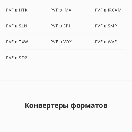
PVF в HTK
PVF в IMA
PVF в IRCAM
PVF в SLN
PVF в SPH
PVF в SMP
PVF в TXW
PVF в VOX
PVF в WVE
PVF в SD2
Конвертеры форматов