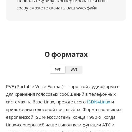
Позвольте файлу сконвертироваться и вы
сразу сможете скачать ваш wve-файл
О форматах
PVF
WVE
PVF (Portable Voice Format) — простой аудиоформат
для хранения голосовых сообщений в телефонных
системах на базе Linux, прежде всего
ISDN4Linux
и
приложения голосовой почты vbox. Формат возник из
европейской ISDN-экосистемы конца 1990-х, когда
Linux-серверы всё чаще выполняли функции АТС и