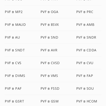
PVF в MP2
PVF в OGA
PVF в PRC
PVF в MAUD
PVF в 8SVX
PVF в AMB
PVF в AU
PVF в SND
PVF в SNDR
PVF в SNDT
PVF в AVR
PVF в CDDA
PVF в CVS
PVF в CVSD
PVF в CVU
PVF в DVMS
PVF в VMS
PVF в FAP
PVF в PAF
PVF в FSSD
PVF в SOU
PVF в GSRT
PVF в GSM
PVF в HCOM