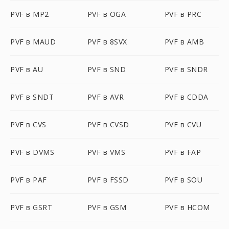
PVF в MP2
PVF в OGA
PVF в PRC
PVF в MAUD
PVF в 8SVX
PVF в AMB
PVF в AU
PVF в SND
PVF в SNDR
PVF в SNDT
PVF в AVR
PVF в CDDA
PVF в CVS
PVF в CVSD
PVF в CVU
PVF в DVMS
PVF в VMS
PVF в FAP
PVF в PAF
PVF в FSSD
PVF в SOU
PVF в GSRT
PVF в GSM
PVF в HCOM