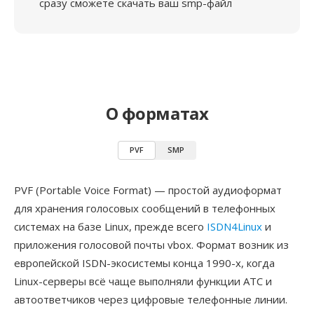
сразу сможете скачать ваш smp-файл
О форматах
PVF
SMP
PVF (Portable Voice Format) — простой аудиоформат
для хранения голосовых сообщений в телефонных
системах на базе Linux, прежде всего
ISDN4Linux
и
приложения голосовой почты vbox. Формат возник из
европейской ISDN-экосистемы конца 1990-х, когда
Linux-серверы всё чаще выполняли функции АТС и
автоответчиков через цифровые телефонные линии.