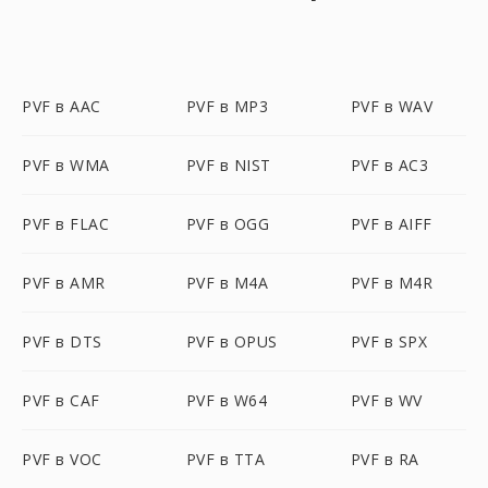
PVF в AAC
PVF в MP3
PVF в WAV
PVF в WMA
PVF в NIST
PVF в AC3
PVF в FLAC
PVF в OGG
PVF в AIFF
PVF в AMR
PVF в M4A
PVF в M4R
PVF в DTS
PVF в OPUS
PVF в SPX
PVF в CAF
PVF в W64
PVF в WV
PVF в VOC
PVF в TTA
PVF в RA