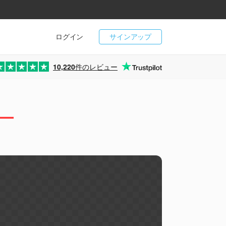
ログイン
サインアップ
10,220
件のレビュー
ター