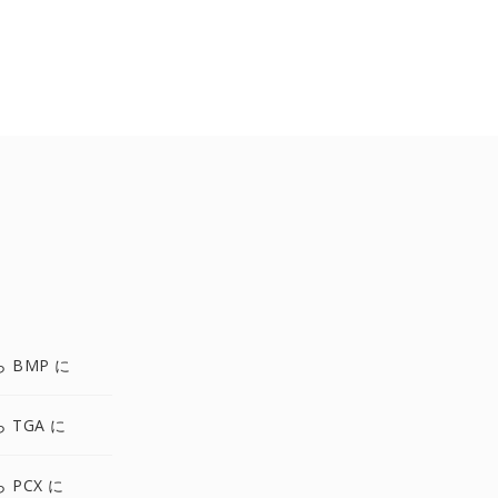
ら BMP に
ら TGA に
ら PCX に