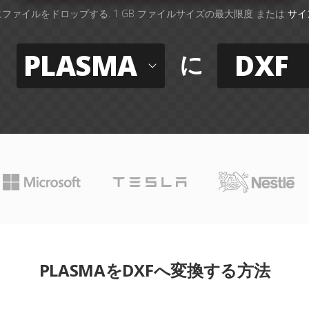
ファイルをドロップする. 1 GB ファイルサイズの最大限度 または
サイ
PLASMA
DXF
に
PLASMAをDXFへ変換する方法