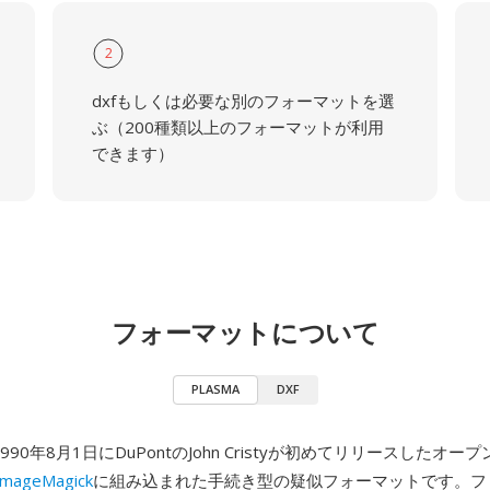
2
dxfもしくは必要な別のフォーマットを選
ぶ（200種類以上のフォーマットが利用
できます）
フォーマットについて
PLASMA
DXF
1990年8月1日にDuPontのJohn Cristyが初めてリリースしたオ
ImageMagick
に組み込まれた手続き型の疑似フォーマットです。フ