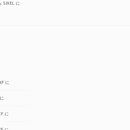
 SIXEL に
XF に
 に
XF に
XF に