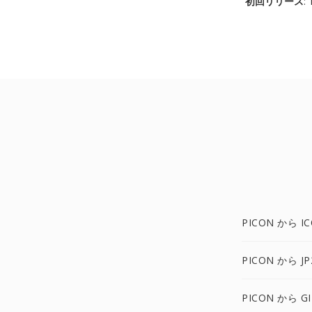
初回リリース
:
PICON から I
PICON から JP
PICON から GI