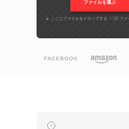
ファイルを選ぶ
ここにファイルをドロップする. 1 GB 
1