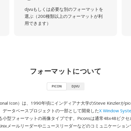
djvuもしくは必要な別のフォーマットを
選ぶ（200種類以上のフォーマットが利
用できます）
フォーマットについて
PICON
DJVU
sonal Icon）は、1990年頃にインディアナ大学のSteve Kinzlerがp
）データベースプロジェクトの一部として開発した
X Window Syst
小型フォーマットの画像タイプです。Piconsは通常48x48ピク
Unixメールリーダーやニュースリーダーなどのコミュニケーショ