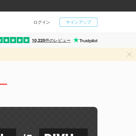
ログイン
サインアップ
10,220
件のレビュー
ー