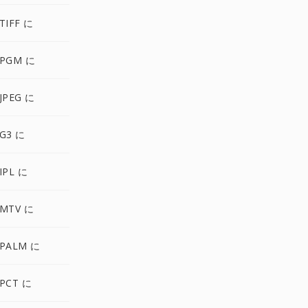
TIFF に
 PGM に
JPEG に
G3 に
IPL に
 MTV に
 PALM に
PCT に