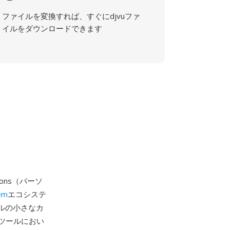
ファイルを変換すれば、すぐにdjvuファ
イルをダウンロードできます
icons（パーソ
em
エコシステ
セルの小さなカ
ンツールにおい