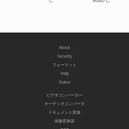
に
RGBO に
About
Security
フォーマット
Help
Status
ビデオコンバーター
オーディオコンバータ
ドキュメント変換
画像変換器