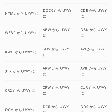
DOCX から UYVY
CDR から UYVY
HTML から UYVY に
に
に
ABW から UYVY
DBK から UYVY
WEBP から UYVY に
に
に
SXW から UYVY
AW から UYVY
KWD から UYVY に
に
に
ARW から UYVY
AVIF から UYVY
3FR から UYVY に
に
に
CRW から UYVY
CUR から UYVY
CR2 から UYVY に
に
に
DCR から UYVY
DDS から UYVY
DCM から UYVY に