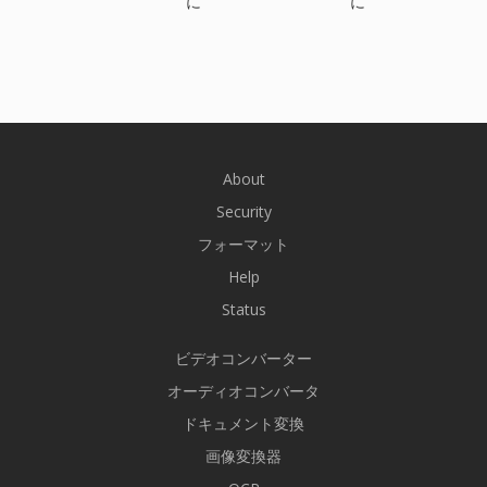
に
に
About
Security
フォーマット
Help
Status
ビデオコンバーター
オーディオコンバータ
ドキュメント変換
画像変換器