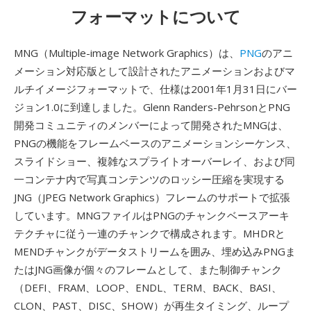
フォーマットについて
MNG（Multiple-image Network Graphics）は、
PNG
のアニ
メーション対応版として設計されたアニメーションおよびマ
ルチイメージフォーマットで、仕様は2001年1月31日にバー
ジョン1.0に到達しました。Glenn Randers-PehrsonとPNG
開発コミュニティのメンバーによって開発されたMNGは、
PNGの機能をフレームベースのアニメーションシーケンス、
スライドショー、複雑なスプライトオーバーレイ、および同
一コンテナ内で写真コンテンツのロッシー圧縮を実現する
JNG（JPEG Network Graphics）フレームのサポートで拡張
しています。MNGファイルはPNGのチャンクベースアーキ
テクチャに従う一連のチャンクで構成されます。MHDRと
MENDチャンクがデータストリームを囲み、埋め込みPNGま
たはJNG画像が個々のフレームとして、また制御チャンク
（DEFI、FRAM、LOOP、ENDL、TERM、BACK、BASI、
CLON、PAST、DISC、SHOW）が再生タイミング、ループ