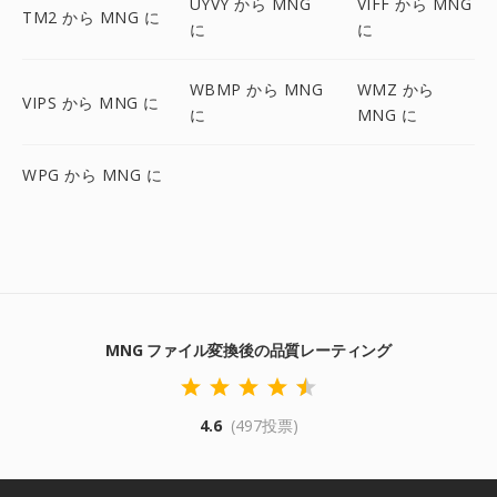
UYVY から MNG
VIFF から MNG
TM2 から MNG に
に
に
WBMP から MNG
WMZ から
VIPS から MNG に
に
MNG に
WPG から MNG に
MNG ファイル変換後の品質レーティング
4.6
(497投票)