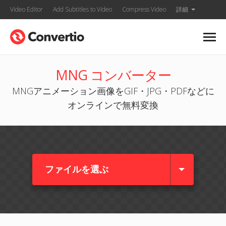
Video Editor
Add Subtitles to Video
Compress Video
詳細
MNG コンバーター
MNGアニメーション画像をGIF・JPG・PDFなどに
オンラインで無料変換
ファイルを選ぶ