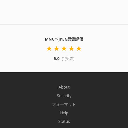
MNG〜JPEG品質評価
5.0
(1投票)
About
Security
フォーマット
Help
Status