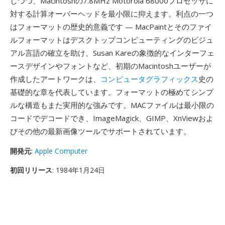
しつつ、Macintoshの7.8MHz Motorola 68000プロセッサに
対する計算オーバーヘッドを最小限に抑えます。利点の一つ
はフォーマットの歴史的意義です — MacPaintとそのファイ
ルフォーマットはデスクトップコンピューティングのビジュ
アル言語の確立を助け、Susan Kareの象徴的なインターフェ
ースデザインやフォントなど、初期のMacintoshユーザーが
作成したアートワークは、
コンピュータグラフィックス
史の
基礎的な章を代表しています。フォーマットの極めてシンプ
ルな構造もまた実用的な強みです。MACファイルは最小限の
コードでデコードでき、ImageMagick、GIMP、XnViewおよ
びその他の最新画像ツールでサポートされています。
開発元
:
Apple Computer
初回リリース
: 1984年1月24日