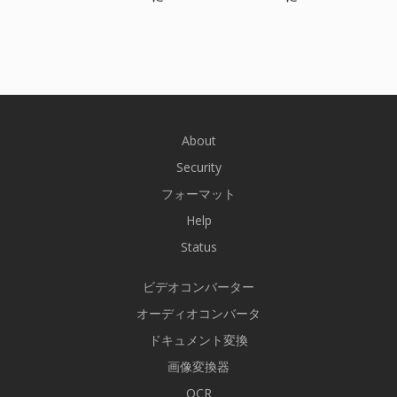
About
Security
フォーマット
Help
Status
ビデオコンバーター
オーディオコンバータ
ドキュメント変換
画像変換器
OCR