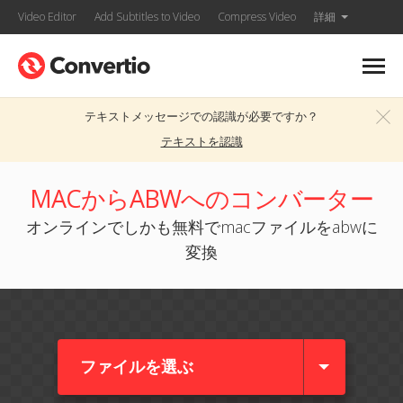
Video Editor
Add Subtitles to Video
Compress Video
詳細
テキストメッセージでの認識が必要ですか？
テキストを認識
MACからABWへのコンバーター
オンラインでしかも無料でmacファイルをabwに
変換
ファイルを選ぶ