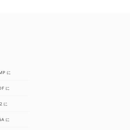
MP に
DF に
2 に
GA に