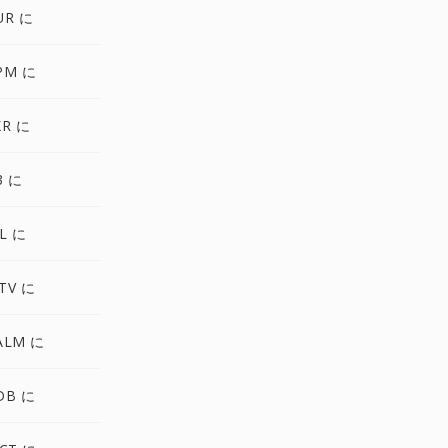
UR に
PM に
XR に
3 に
L に
TV に
ALM に
DB に