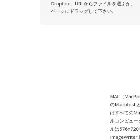
Dropbox、URLからファイルを選ぶか、
ページにドラッグして下さい.
MAC（MacPa
のMacint
はすべてのMa
ルコンピュー
ルは576x7
ImageWri