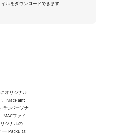
イルをダウンロードできます
24日にオリジナル
acPaint
スを持つパーソナ
MACファイ
オリジナルの
PackBits