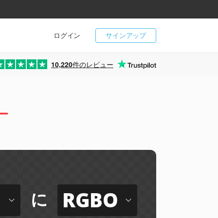
ログイン
サインアップ
10,220
件のレビュー
ー
RGBO
に