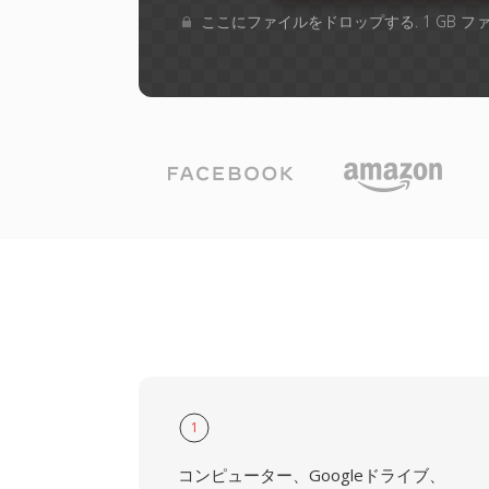
ここにファイルをドロップする. 1 GB 
1
コンピューター、Googleドライブ、