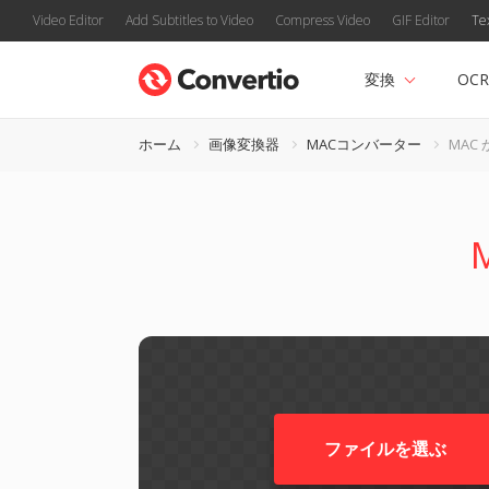
Video Editor
Add Subtitles to Video
Compress Video
GIF Editor
Te
変換
OCR
ホーム
画像変換器
MACコンバーター
MAC 
ファイルを選ぶ