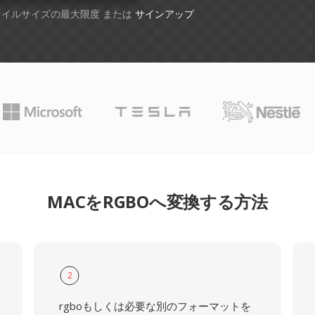
ファイルサイズの最大限度 または
サインアップ
MACをRGBOへ変換する方法
2
rgboもしくは必要な別のフォーマットを