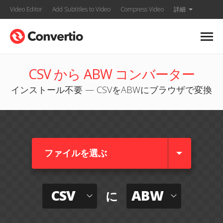
Video Editor
Add Subtitles to Video
Compress Video
詳細
CSV から ABW コンバーター
インストール不要 — CSVをABWにブラウザで変換
ファイルを選ぶ
CSV
ABW
に