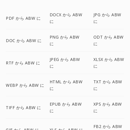
DOCX から ABW
JPG から ABW
PDF から ABW に
に
に
PNG から ABW
ODT から ABW
DOC から ABW に
に
に
JPEG から ABW
XLSX から ABW
RTF から ABW に
に
に
HTML から ABW
TXT から ABW
WEBP から ABW に
に
に
EPUB から ABW
XPS から ABW
TIFF から ABW に
に
に
FB2 から ABW
GIF から ABW に
XLS から ABW に