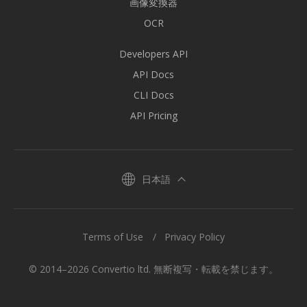
画像変換器
OCR
Developers API
API Docs
CLI Docs
API Pricing
日本語
Terms of Use
Privacy Policy
© 2014–2026 Convertio ltd. 無断複写・転載を禁じます。