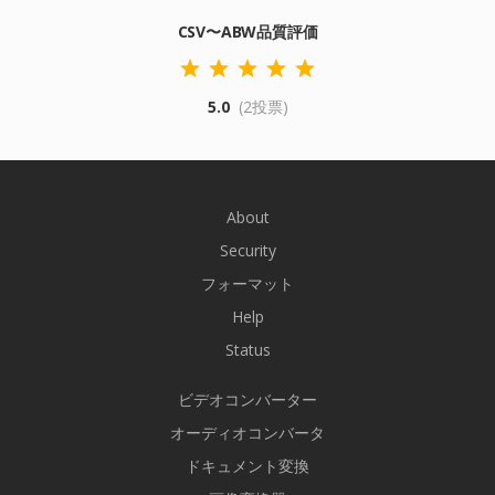
CSV〜ABW品質評価
5.0
(2投票)
About
Security
フォーマット
Help
Status
ビデオコンバーター
オーディオコンバータ
ドキュメント変換