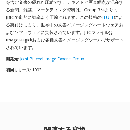
を含む文書の優れた圧縮です。テキストと写真網点が混在す
る新聞、雑誌、マーケティング資料は、Group 3/4よりも
JBIGで劇的に効率よく圧縮されます。この規格の
ITU-T
によ
る裏付けにより、世界中の文書イメージングハードウェアお
よびソフトウェアに実装されています。JBGファイルは
ImageMagickおよび各種文書イメージングツールでサポート
されています。
開発元
:
Joint Bi-level Image Experts Group
初回リリース
: 1993
関連する変換