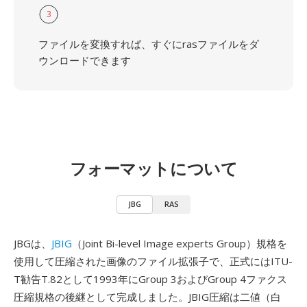
3
ファイルを変換すれば、すぐにrasファイルをダ
ウンロードできます
フォーマットについて
JBG
RAS
JBGは、
JBIG
（Joint Bi-level Image experts Group）規格を
使用して圧縮された画像のファイル拡張子で、正式にはITU-
T勧告T.82として1993年にGroup 3およびGroup 4ファクス
圧縮規格の後継として完成しました。JBIG圧縮は二値（白