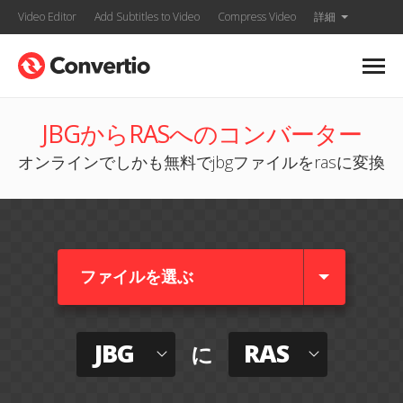
Video Editor
Add Subtitles to Video
Compress Video
詳細
JBGからRASへのコンバーター
オンラインでしかも無料でjbgファイルをrasに変換
ファイルを選ぶ
JBG
RAS
に