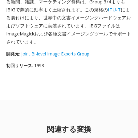
る新聞、雑誌、マーケティング資料は、Group 3/4よりも
JBIGで劇的に効率よく圧縮されます。この規格の
ITU-T
によ
る裏付けにより、世界中の文書イメージングハードウェアお
よびソフトウェアに実装されています。JBGファイルは
ImageMagickおよび各種文書イメージングツールでサポート
されています。
開発元
:
Joint Bi-level Image Experts Group
初回リリース
: 1993
関連する変換