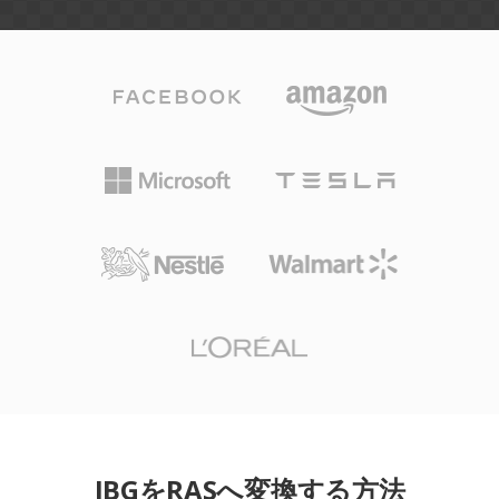
JBGをRASへ変換する方法