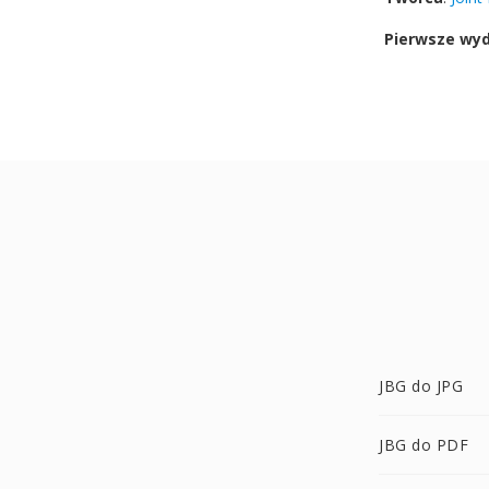
Pierwsze wy
JBG do JPG
JBG do PDF