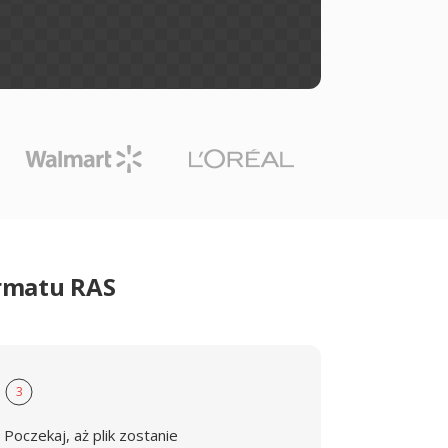
ormatu RAS
3
Poczekaj, aż plik zostanie