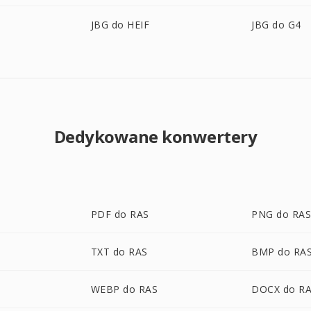
JBG do HEIF
JBG do G4
Dedykowane konwertery
PDF do RAS
PNG do RA
TXT do RAS
BMP do RA
WEBP do RAS
DOCX do R