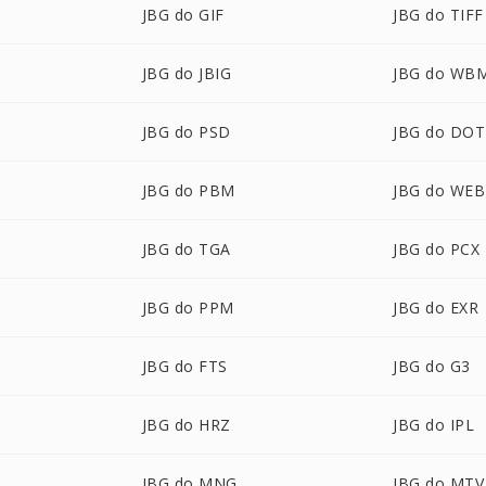
JBG do GIF
JBG do TIFF
JBG do JBIG
JBG do WB
JBG do PSD
JBG do DOT
JBG do PBM
JBG do WE
JBG do TGA
JBG do PCX
JBG do PPM
JBG do EXR
JBG do FTS
JBG do G3
JBG do HRZ
JBG do IPL
JBG do MNG
JBG do MTV