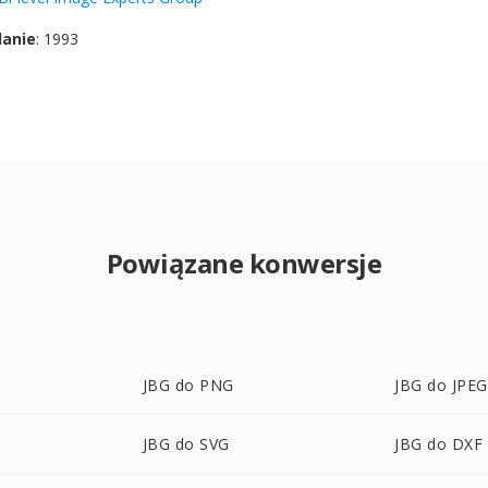
danie
: 1993
Powiązane konwersje
JBG do PNG
JBG do JPEG
JBG do SVG
JBG do DXF