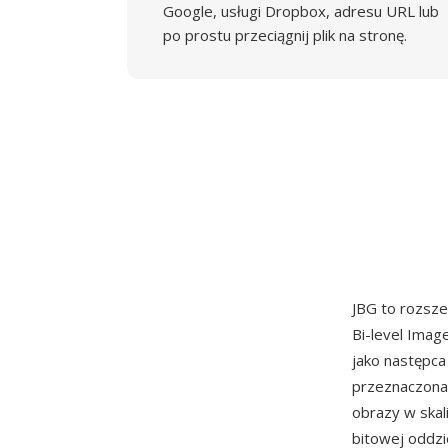
Google, usługi Dropbox, adresu URL lub
po prostu przeciągnij plik na stronę.
JBG to rozsz
Bi-level Imag
jako następca
przeznaczona
obrazy w skal
bitowej oddz