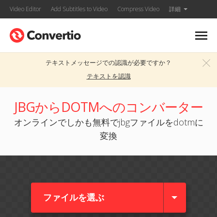
Video Editor
Add Subtitles to Video
Compress Video
詳細
テキストメッセージでの認識が必要ですか？
テキストを認識
JBGからDOTMへのコンバーター
オンラインでしかも無料でjbgファイルをdotmに
変換
ファイルを選ぶ