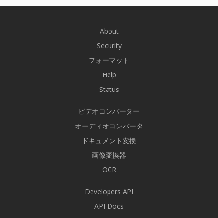
About
Security
フォーマット
Help
Status
ビデオコンバーター
オーディオコンバータ
ドキュメント変換
画像変換器
OCR
Developers API
API Docs