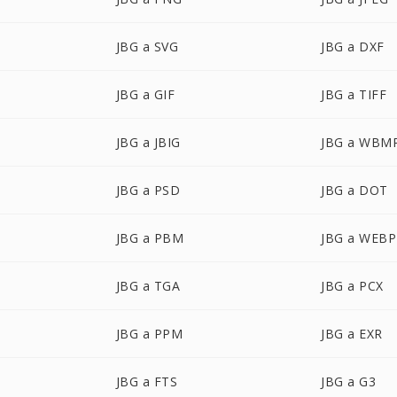
JBG a SVG
JBG a DXF
JBG a GIF
JBG a TIFF
JBG a JBIG
JBG a WBM
JBG a PSD
JBG a DOT
JBG a PBM
JBG a WEBP
JBG a TGA
JBG a PCX
JBG a PPM
JBG a EXR
JBG a FTS
JBG a G3