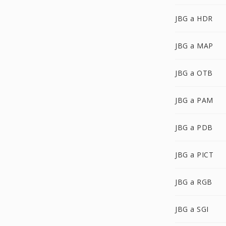
JBG a HDR
JBG a MAP
JBG a OTB
JBG a PAM
JBG a PDB
JBG a PICT
JBG a RGB
JBG a SGI