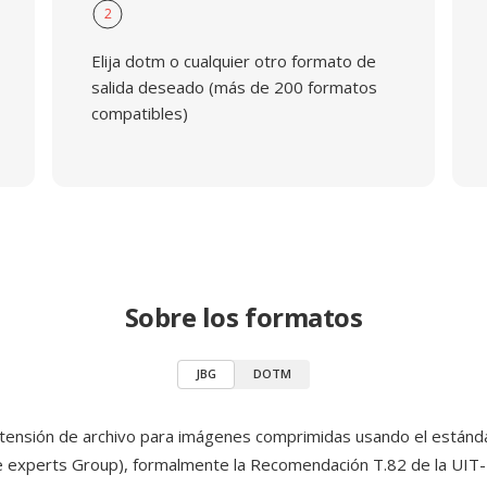
2
Elija dotm o cualquier otro formato de
salida deseado (más de 200 formatos
compatibles)
Sobre los formatos
JBG
DOTM
tensión de archivo para imágenes comprimidas usando el están
e experts Group), formalmente la Recomendación T.82 de la UIT-