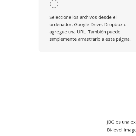
1
Seleccione los archivos desde el
ordenador, Google Drive, Dropbox o
agregue una URL. También puede
simplemente arrastrarlo a esta página..
JBG es una ex
Bi-level Imag