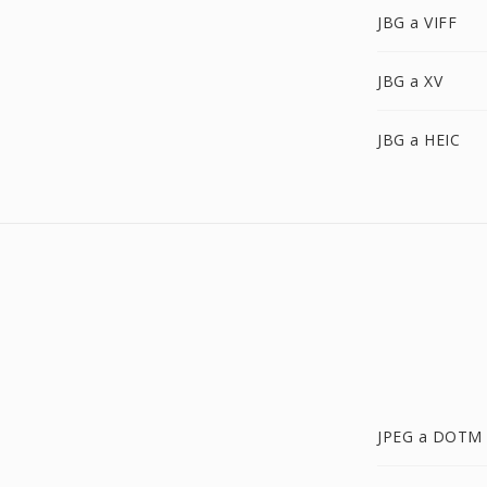
JBG a VIFF
JBG a XV
JBG a HEIC
JPEG a DOTM