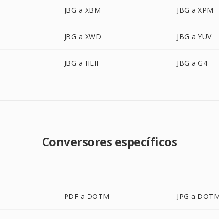
JBG a XBM
JBG a XPM
JBG a XWD
JBG a YUV
JBG a HEIF
JBG a G4
Conversores específicos
PDF a DOTM
JPG a DOT