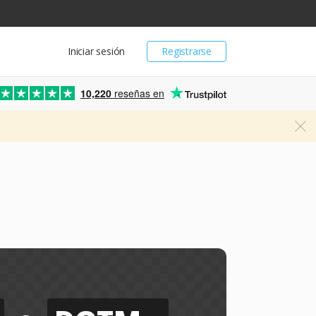
Iniciar sesión
Registrarse
10,220
reseñas en