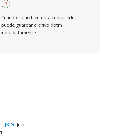
3
Cuando su archivo está convertido,
puede guardar archivo dotm
inmediatamente
dar
JBIG
(Joint
T,