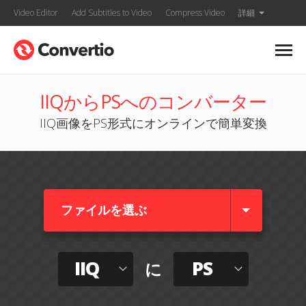
Video Editor
Add Subtitles to Video
Compress Video
詳細
IIQからPSへのコンバーター
IIQ画像をPS形式にオンラインで簡単変換
ファイルを選ぶ
IIQ
PS
に