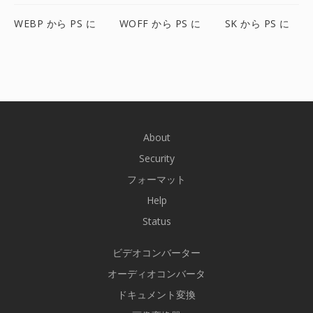
WEBP から PS に
WOFF から PS に
SK から PS に
About
Security
フォーマット
Help
Status
ビデオコンバーター
オーディオコンバータ
ドキュメント変換