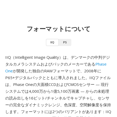
フォーマットについて
IIQ
PS
IIQ（Intelligent Image Quality）は、デンマークの中判デジ
タルカメラシステムおよびバックのメーカーである
Phase
One
が開発した独自のRAWフォーマットで、2008年に
P65+デジタルバックとともに導入されました。IIQファイル
は、Phase Oneの大面積CCDおよびCMOSセンサー — 現行
システムでは4,000万から1億5,100万画素 — からの未処理
の読み出しを16ビット/チャンネルでキャプチャし、センサ
ーの完全なダイナミックレンジ、色深度、空間解像度を保持
します。フォーマットには2つのバリアントがあります：IIQ