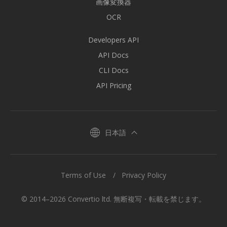
画像変換器
OCR
Developers API
API Docs
CLI Docs
API Pricing
日本語
Terms of Use
Privacy Policy
© 2014–2026 Convertio ltd. 無断複写・転載を禁じます。