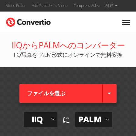
Video Editor
Add Subtitles to Video
Compress Video
詳細
IIQからPALMへのコンバーター
IIQ写真をPALM形式にオンラインで無料変換
ファイルを選ぶ
IIQ
PALM
に