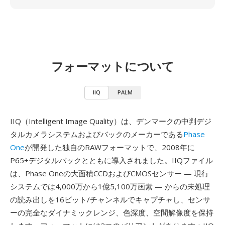
フォーマットについて
IIQ
PALM
IIQ（Intelligent Image Quality）は、デンマークの中判デジ
タルカメラシステムおよびバックのメーカーである
Phase
One
が開発した独自のRAWフォーマットで、2008年に
P65+デジタルバックとともに導入されました。IIQファイル
は、Phase Oneの大面積CCDおよびCMOSセンサー — 現行
システムでは4,000万から1億5,100万画素 — からの未処理
の読み出しを16ビット/チャンネルでキャプチャし、センサ
ーの完全なダイナミックレンジ、色深度、空間解像度を保持