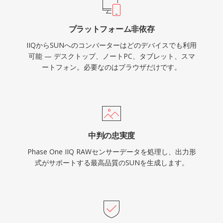
プラットフォーム非依存
IIQからSUNへのコンバーターはどのデバイスでも利用
可能 — デスクトップ、ノートPC、タブレット、スマ
ートフォン。必要なのはブラウザだけです。
中判の忠実度
Phase One IIQ RAWセンサーデータを処理し、出力形
式がサポートする最高品質のSUNを生成します。