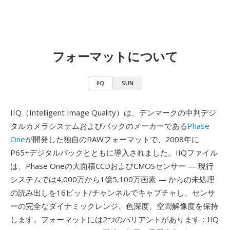
フォーマットについて
IIQ
SUN
IIQ（Intelligent Image Quality）は、デンマークの中判デジ
タルカメラシステムおよびバックのメーカーである
Phase
One
が開発した独自のRAWフォーマットで、2008年に
P65+デジタルバックとともに導入されました。IIQファイル
は、Phase Oneの大面積CCDおよびCMOSセンサー — 現行
システムでは4,000万から1億5,100万画素 — からの未処理
の読み出しを16ビット/チャンネルでキャプチャし、センサ
ーの完全なダイナミックレンジ、色深度、空間解像度を保持
します。フォーマットには2つのバリアントがあります：IIQ