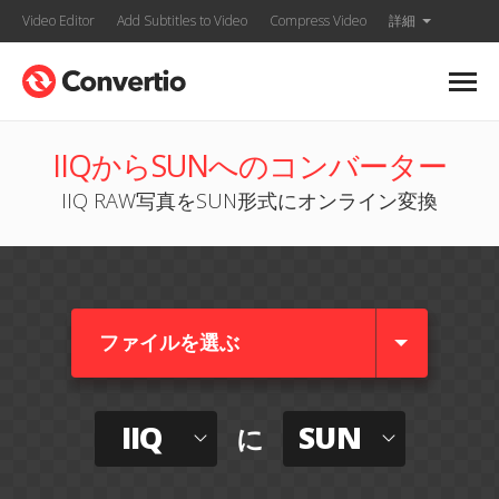
Video Editor
Add Subtitles to Video
Compress Video
詳細
IIQからSUNへのコンバーター
IIQ RAW写真をSUN形式にオンライン変換
ファイルを選ぶ
IIQ
SUN
に