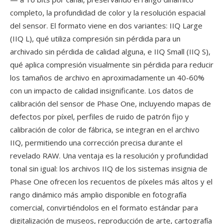
completo, la profundidad de color y la resolución espacial
del sensor. El formato viene en dos variantes: IIQ Large
(IIQ L), qué utiliza compresión sin pérdida para un
archivado sin pérdida de calidad alguna, e IIQ Small (IIQ S),
qué aplica compresión visualmente sin pérdida para reducir
los tamaños de archivo en aproximadamente un 40-60%
con un impacto de calidad insignificante. Los datos de
calibración del sensor de Phase One, incluyendo mapas de
defectos por píxel, perfiles de ruido de patrón fijo y
calibración de color de fábrica, se integran en el archivo
IIQ, permitiendo una corrección precisa durante el
revelado RAW. Una ventaja es la resolución y profundidad
tonal sin igual: los archivos IIQ de los sistemas insignia de
Phase One ofrecen los recuentos de píxeles más altos y el
rango dinámico más amplio disponible en fotografía
comercial, convirtiéndolos en el formato estándar para
digitalización de museos, reproducción de arte, cartografía