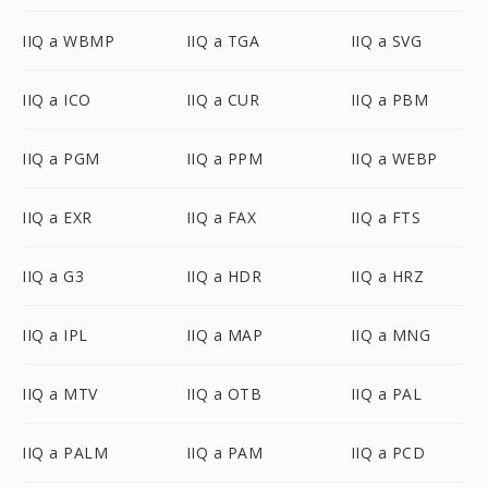
IIQ a WBMP
IIQ a TGA
IIQ a SVG
IIQ a ICO
IIQ a CUR
IIQ a PBM
IIQ a PGM
IIQ a PPM
IIQ a WEBP
IIQ a EXR
IIQ a FAX
IIQ a FTS
IIQ a G3
IIQ a HDR
IIQ a HRZ
IIQ a IPL
IIQ a MAP
IIQ a MNG
IIQ a MTV
IIQ a OTB
IIQ a PAL
IIQ a PALM
IIQ a PAM
IIQ a PCD