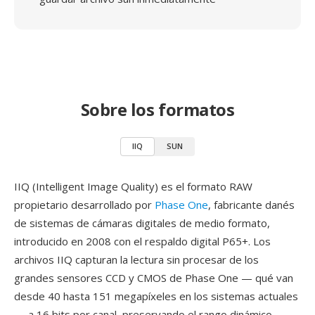
Sobre los formatos
IIQ
SUN
IIQ (Intelligent Image Quality) es el formato RAW
propietario desarrollado por
Phase One
, fabricante danés
de sistemas de cámaras digitales de medio formato,
introducido en 2008 con el respaldo digital P65+. Los
archivos IIQ capturan la lectura sin procesar de los
grandes sensores CCD y CMOS de Phase One — qué van
desde 40 hasta 151 megapíxeles en los sistemas actuales
— a 16 bits por canal, preservando el rango dinámico