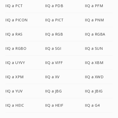
IIQ a PCT
IIQ a PDB
IIQ a PFM
IIQ a PICON
IIQ a PICT
IIQ a PNM
IIQ a RAS
IIQ a RGB
IIQ a RGBA
IIQ a RGBO
IIQ a SGI
IIQ a SUN
IIQ a UYVY
IIQ a VIFF
IIQ a XBM
IIQ a XPM
IIQ a XV
IIQ a XWD
IIQ a YUV
IIQ a JBG
IIQ a JBIG
IIQ a HEIC
IIQ a HEIF
IIQ a G4