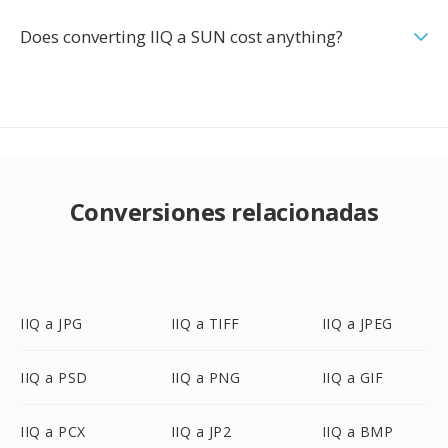
Does converting IIQ a SUN cost anything?
Conversiones relacionadas
IIQ a JPG
IIQ a TIFF
IIQ a JPEG
IIQ a PSD
IIQ a PNG
IIQ a GIF
IIQ a PCX
IIQ a JP2
IIQ a BMP