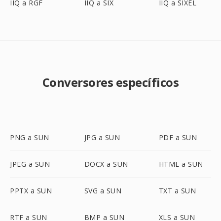
IIQ a RGF
IIQ a SIX
IIQ a SIXEL
Conversores específicos
PNG a SUN
JPG a SUN
PDF a SUN
JPEG a SUN
DOCX a SUN
HTML a SUN
PPTX a SUN
SVG a SUN
TXT a SUN
RTF a SUN
BMP a SUN
XLS a SUN