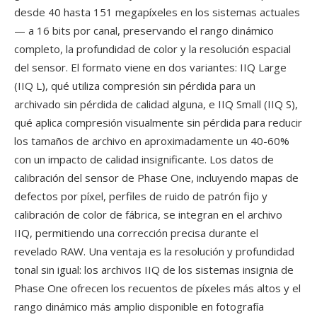
desde 40 hasta 151 megapíxeles en los sistemas actuales
— a 16 bits por canal, preservando el rango dinámico
completo, la profundidad de color y la resolución espacial
del sensor. El formato viene en dos variantes: IIQ Large
(IIQ L), qué utiliza compresión sin pérdida para un
archivado sin pérdida de calidad alguna, e IIQ Small (IIQ S),
qué aplica compresión visualmente sin pérdida para reducir
los tamaños de archivo en aproximadamente un 40-60%
con un impacto de calidad insignificante. Los datos de
calibración del sensor de Phase One, incluyendo mapas de
defectos por píxel, perfiles de ruido de patrón fijo y
calibración de color de fábrica, se integran en el archivo
IIQ, permitiendo una corrección precisa durante el
revelado RAW. Una ventaja es la resolución y profundidad
tonal sin igual: los archivos IIQ de los sistemas insignia de
Phase One ofrecen los recuentos de píxeles más altos y el
rango dinámico más amplio disponible en fotografía