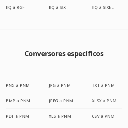
IIQ a RGF
IIQ a SIX
IIQ a SIXEL
Conversores específicos
PNG a PNM
JPG a PNM
TXT a PNM
BMP a PNM
JPEG a PNM
XLSX a PNM
PDF a PNM
XLS a PNM
CSV a PNM