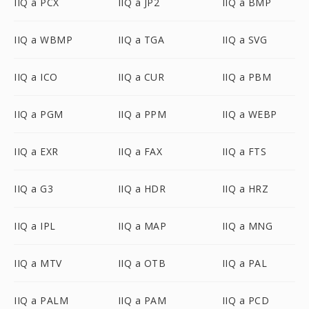
IIQ a PCX
IIQ a JP2
IIQ a BMP
IIQ a WBMP
IIQ a TGA
IIQ a SVG
IIQ a ICO
IIQ a CUR
IIQ a PBM
IIQ a PGM
IIQ a PPM
IIQ a WEBP
IIQ a EXR
IIQ a FAX
IIQ a FTS
IIQ a G3
IIQ a HDR
IIQ a HRZ
IIQ a IPL
IIQ a MAP
IIQ a MNG
IIQ a MTV
IIQ a OTB
IIQ a PAL
IIQ a PALM
IIQ a PAM
IIQ a PCD