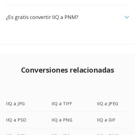
¿Es gratis convertir IIQ a PNM?
Conversiones relacionadas
IIQ a JPG
IIQ a TIFF
IIQ a JPEG
IIQ a PSD
IIQ a PNG
IIQ a GIF