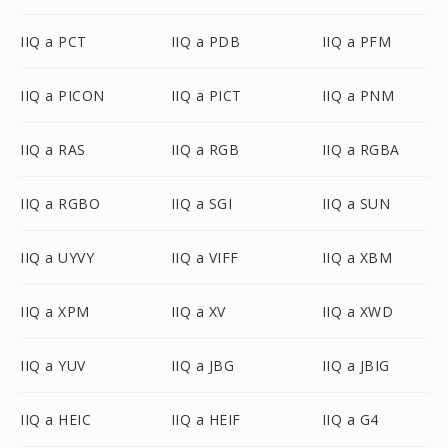
IIQ a PCT
IIQ a PDB
IIQ a PFM
IIQ a PICON
IIQ a PICT
IIQ a PNM
IIQ a RAS
IIQ a RGB
IIQ a RGBA
IIQ a RGBO
IIQ a SGI
IIQ a SUN
IIQ a UYVY
IIQ a VIFF
IIQ a XBM
IIQ a XPM
IIQ a XV
IIQ a XWD
IIQ a YUV
IIQ a JBG
IIQ a JBIG
IIQ a HEIC
IIQ a HEIF
IIQ a G4