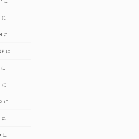
P に
G に
M に
BP に
S に
Z に
G に
L に
D に