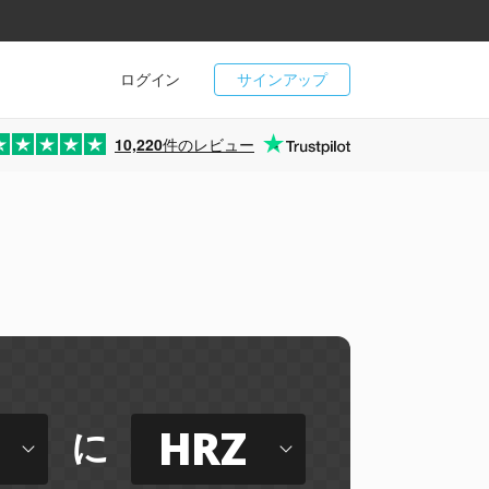
ログイン
サインアップ
10,220
件のレビュー
HRZ
に