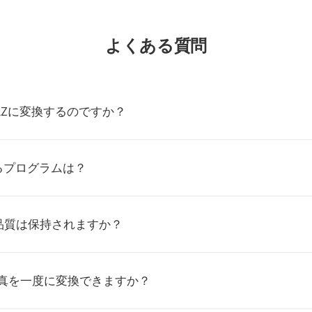
よくある質問
HRZに変換するのですか？
るプログラムは？
品質は保持されますか？
写真を一度に変換できますか？