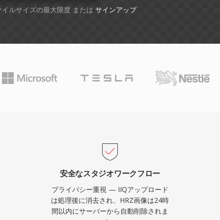
ファイルサイズの最大限度 または
サインアップ
安全なスタジオワークフロー
プライバシー重視 — IIQアップロード
は処理後に消去され、HRZ画像は24時
間以内にサーバーから自動削除されま