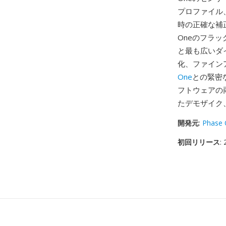
プロファイル
時の正確な補
Oneのフラ
と最も広いダ
化、ファイン
One
との緊密な
フトウェアの
たデモザイク
開発元
:
Phase
初回リリース
: