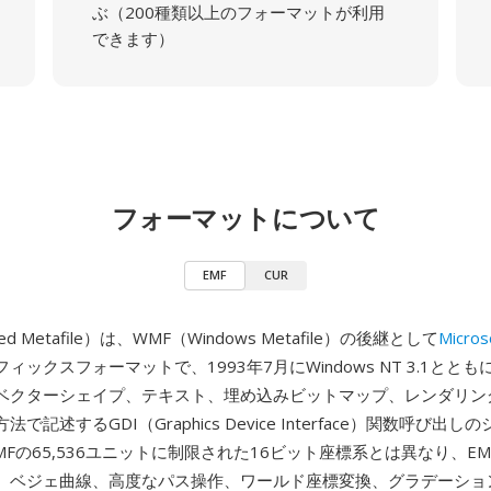
ぶ（200種類以上のフォーマットが利用
できます）
フォーマットについて
EMF
CUR
ced Metafile）は、WMF（Windows Metafile）の後継として
Micros
ィックスフォーマットで、1993年7月にWindows NT 3.1とと
、ベクターシェイプ、テキスト、埋め込みビットマップ、レンダリン
で記述するGDI（Graphics Device Interface）関数呼び出
Fの65,536ユニットに制限された16ビット座標系とは異なり、EM
、ベジェ曲線、高度なパス操作、ワールド座標変換、グラデーショ