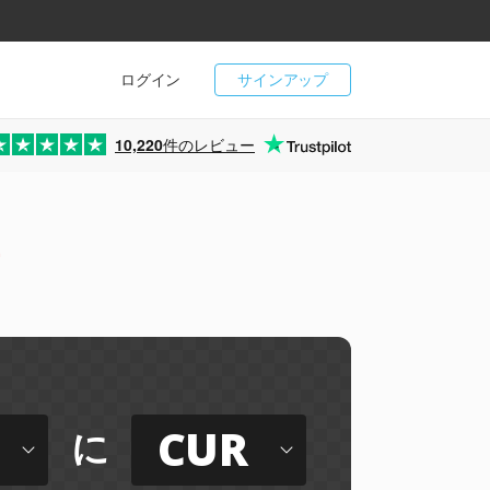
ログイン
サインアップ
10,220
件のレビュー
ー
CUR
に