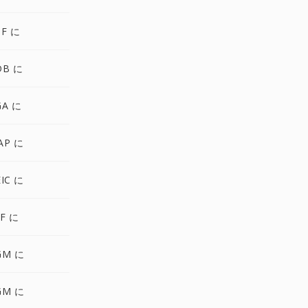
TF に
DB に
GA に
AP に
IC に
IF に
GM に
GM に