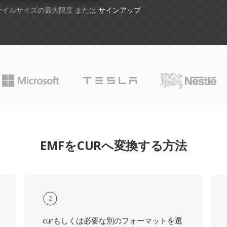
ファイルサイズの最大限度 または
サインアップ
EMFをCURへ変換する方法
2
curもしくは必要な別のフォーマットを選