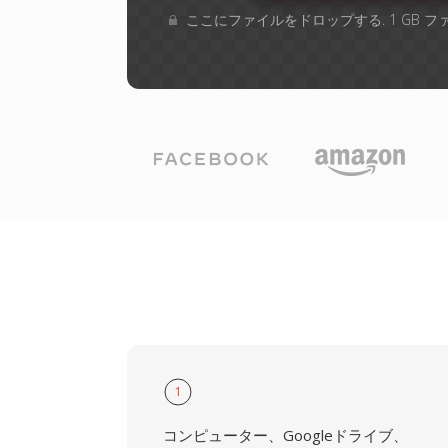
ここにファイルをドロップする. 1 GB 
1
コンピューター、Googleドライブ、