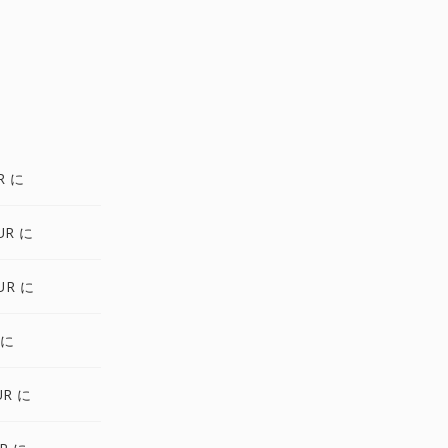
R に
UR に
UR に
 に
UR に