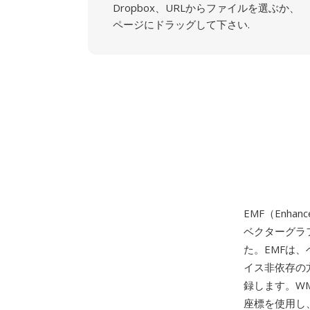
Dropbox、URLからファイルを選ぶか、
ページにドラッグして下さい.
EMF（Enhan
ベクターグラフ
た。EMFは
イス非依存の方法
録します。WM
座標を使用し