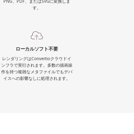
PNG、PDF、またはSVGに変換しま
す。
ローカルソフト不要
レンダリングはConvertioクラウドイ
ンフラで実行されます。多数の描画操
作を持つ複雑なメタファイルでもデバ
イスへの影響なしに処理されます。