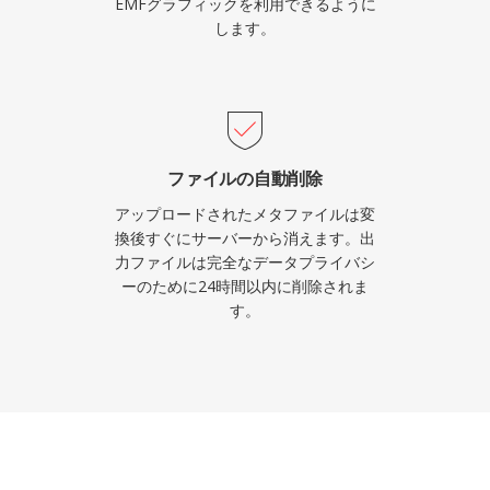
EMFグラフィックを利用できるように
します。
ファイルの自動削除
アップロードされたメタファイルは変
換後すぐにサーバーから消えます。出
力ファイルは完全なデータプライバシ
ーのために24時間以内に削除されま
す。