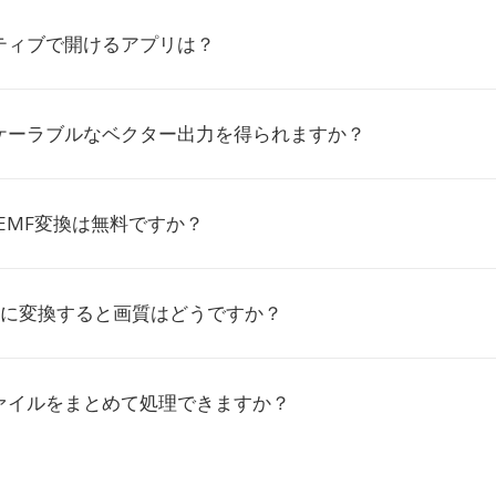
イティブで開けるアプリは？
スケーラブルなベクター出力を得られますか？
ioのEMF変換は無料ですか？
PGに変換すると画質はどうですか？
ファイルをまとめて処理できますか？