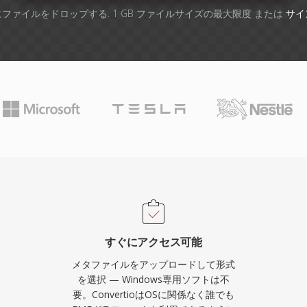
ファイルをドロップする. 1 GB ファイルサイズの最大限度 または
サイ
すぐにアクセス可能
メタファイルをアップロードして形式
を選択 — Windows専用ソフトは不
要。ConvertioはOSに関係なく誰でも