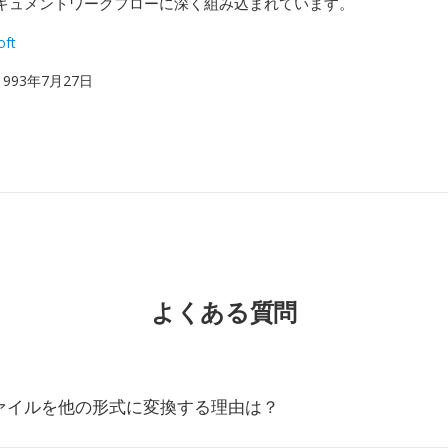
キュメントワークフローに深く組み込まれています。
oft
 1993年7月27日
よくある質問
ファイルを他の形式に変換する理由は？