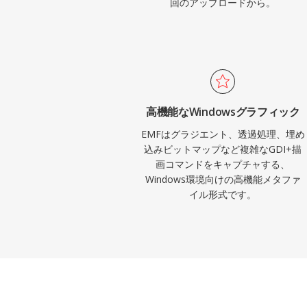
回のアップロードから。
高機能なWindowsグラフィック
EMFはグラジエント、透過処理、埋め
込みビットマップなど複雑なGDI+描
画コマンドをキャプチャする、
Windows環境向けの高機能メタファ
イル形式です。