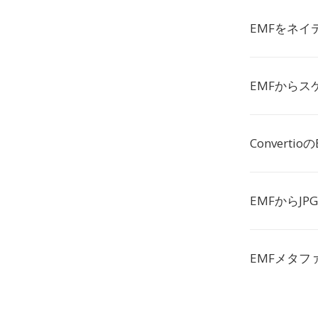
EMFをネ
EMFから
Convert
EMFからJ
EMFメタ