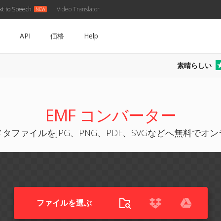
xt to Speech
Video Translator
API
価格
Help
素晴らしい
EMF コンバーター
メタファイルをJPG、PNG、PDF、SVGなどへ無料でオ
ファイルを選ぶ