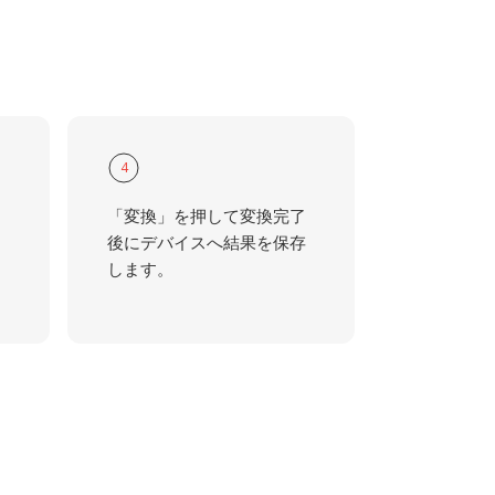
4
「変換」を押して変換完了
後にデバイスへ結果を保存
します。