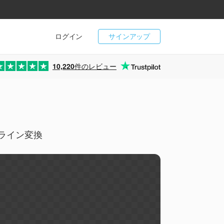
ログイン
サインアップ
10,220
件のレビュー
ンライン変換