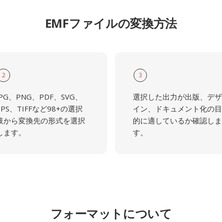
EMFファイルの変換方法
2
3
JPG、PNG、PDF、SVG、
選択した出力が出版、デザ
EPS、TIFFなど98+の選択
イン、ドキュメント化の目
肢から変換先の形式を選択
的に適しているか確認しま
します。
す。
フォーマットについて