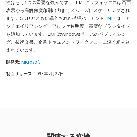
性はもう1つの重要な強みです — EMFグラフィックスは画面
表示から高解像度印刷出力までスムーズにスケーリングされ
ます。GDI+とともに導入された拡張バリアント
EMF+
は、ア
ンチエイリアシング、アルファ透明度、高度なブラシタイプ
を追加しています。EMFはWindowsベースのパブリッシン
グ、技術文書、企業ドキュメントワークフローに深く組み込
まれています。
開発元
:
Microsoft
初回リリース
: 1993年7月27日
関連する変換