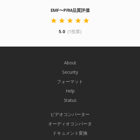
EMF〜PFM品質評価
5.0
(1投票)
About
Security
フォーマット
Help
Status
ビデオコンバーター
オーディオコンバータ
ドキュメント変換