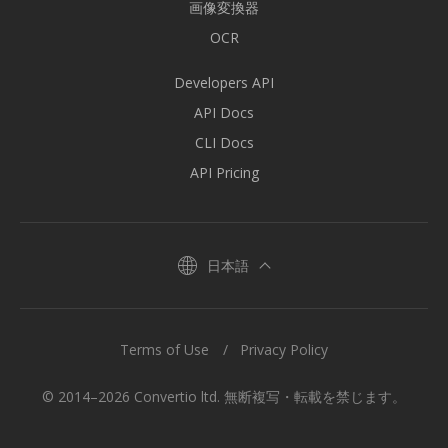
画像変換器
OCR
Developers API
API Docs
CLI Docs
API Pricing
日本語
Terms of Use
Privacy Policy
© 2014–2026 Convertio ltd. 無断複写・転載を禁じます。