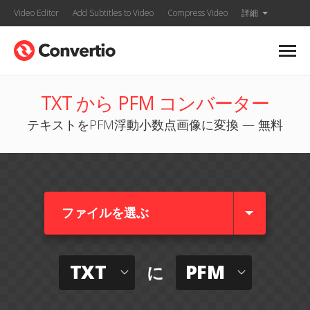
Video Editor
Add Subtitles to Video
Compress Video
詳細
TXT から PFM コンバーター
テキストをPFM浮動小数点画像に変換 — 無料
ファイルを選ぶ
TXT
PFM
に