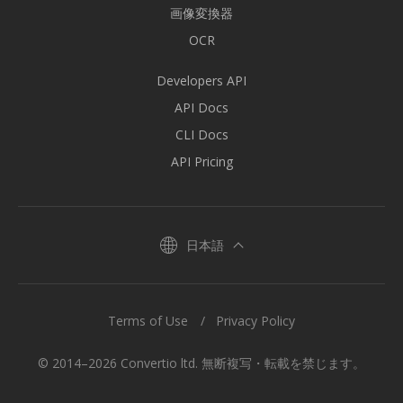
画像変換器
OCR
Developers API
API Docs
CLI Docs
API Pricing
日本語
Terms of Use
Privacy Policy
© 2014–2026 Convertio ltd. 無断複写・転載を禁じます。