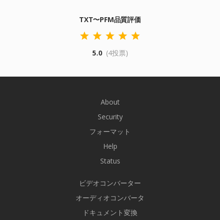
TXT〜PFM品質評価
5.0
(4投票)
About
Security
フォーマット
Help
Status
ビデオコンバーター
オーディオコンバータ
ドキュメント変換