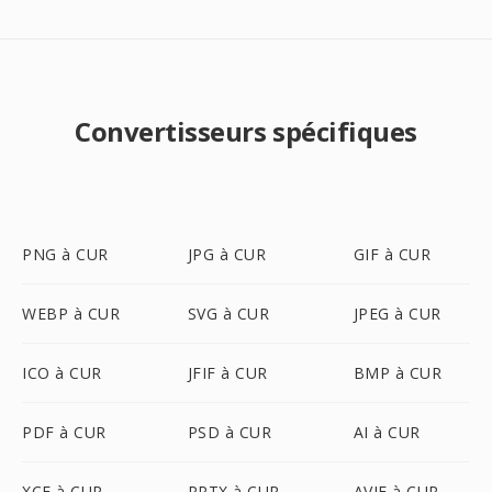
Convertisseurs spécifiques
PNG à CUR
JPG à CUR
GIF à CUR
WEBP à CUR
SVG à CUR
JPEG à CUR
ICO à CUR
JFIF à CUR
BMP à CUR
PDF à CUR
PSD à CUR
AI à CUR
XCF à CUR
PPTX à CUR
AVIF à CUR