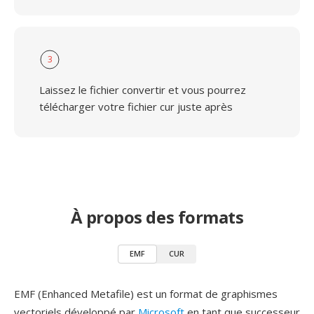
3
Laissez le fichier convertir et vous pourrez
télécharger votre fichier cur juste après
À propos des formats
EMF
CUR
EMF (Enhanced Metafile) est un format de graphismes
vectoriels développé par
Microsoft
en tant que successeur