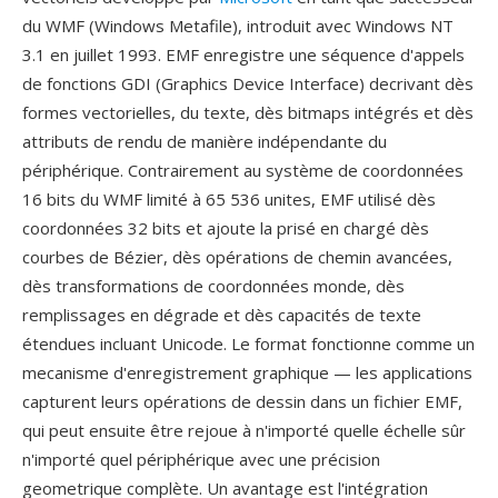
du WMF (Windows Metafile), introduit avec Windows NT
3.1 en juillet 1993. EMF enregistre une séquence d'appels
de fonctions GDI (Graphics Device Interface) decrivant dès
formes vectorielles, du texte, dès bitmaps intégrés et dès
attributs de rendu de manière indépendante du
périphérique. Contrairement au système de coordonnées
16 bits du WMF limité à 65 536 unites, EMF utilisé dès
coordonnées 32 bits et ajoute la prisé en chargé dès
courbes de Bézier, dès opérations de chemin avancées,
dès transformations de coordonnées monde, dès
remplissages en dégrade et dès capacités de texte
étendues incluant Unicode. Le format fonctionne comme un
mecanisme d'enregistrement graphique — les applications
capturent leurs opérations de dessin dans un fichier EMF,
qui peut ensuite être rejoue à n'importé quelle échelle sûr
n'importé quel périphérique avec une précision
geometrique complète. Un avantage est l'intégration