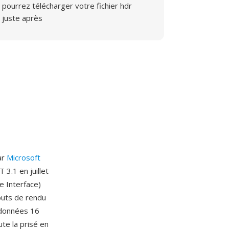
pourrez télécharger votre fichier hdr
juste après
ar
Microsoft
3.1 en juillet
e Interface)
buts de rendu
rdonnées 16
te la prisé en