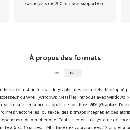
sortie (plus de 200 formats supportés)
À propos des formats
EMF
HDR
 Metafile) est un format de graphismes vectoriels développé p
uccesseur du WMF (Windows Metafile), introduit avec Windows NT 
egistre une séquence d'appels de fonctions GDI (Graphics Devic
 formes vectorielles, du texte, dès bitmaps intégrés et dès attri
ndépendante du périphérique. Contrairement au système de coo
imité à 65 536 unites, EMF utilisé dès coordonnées 32 bits et ajou