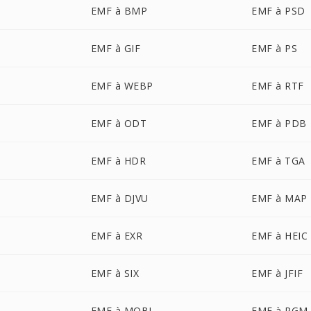
EMF à BMP
EMF à PSD
EMF à GIF
EMF à PS
EMF à WEBP
EMF à RTF
EMF à ODT
EMF à PDB
EMF à HDR
EMF à TGA
EMF à DJVU
EMF à MAP
EMF à EXR
EMF à HEIC
EMF à SIX
EMF à JFIF
EMF à MOBI
EMF à PGM