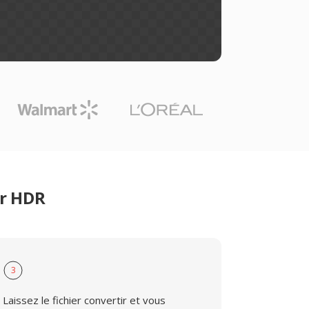
er HDR
3
Laissez le fichier convertir et vous