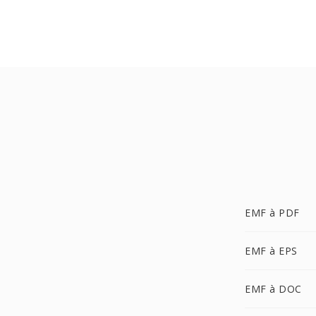
EMF à PDF
EMF à EPS
EMF à DOC