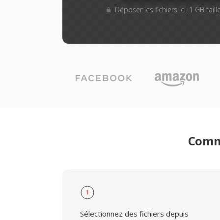
Déposer les fichiers ici. 1 GB tai
Comme
1
Sélectionnez des fichiers depuis