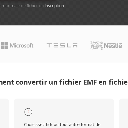
lle maximale de fichier ou
Inscription
nt convertir un fichier EMF en fichi
2
Choisissez hdr ou tout autre format de