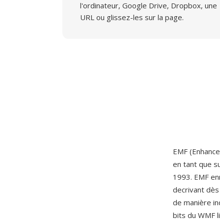
l'ordinateur, Google Drive, Dropbox, une
URL ou glissez-les sur la page.
EMF (Enhanced
en tant que s
1993. EMF enr
decrivant dès
de manière i
bits du WMF l