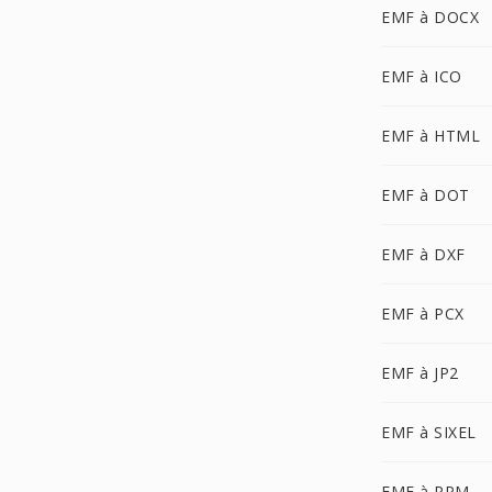
EMF à DOCX
EMF à ICO
EMF à HTML
EMF à DOT
EMF à DXF
EMF à PCX
EMF à JP2
EMF à SIXEL
EMF à PPM