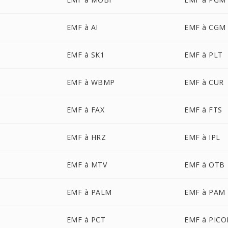
EMF à AI
EMF à CGM
EMF à SK1
EMF à PLT
EMF à WBMP
EMF à CUR
EMF à FAX
EMF à FTS
EMF à HRZ
EMF à IPL
EMF à MTV
EMF à OTB
EMF à PALM
EMF à PAM
EMF à PCT
EMF à PIC