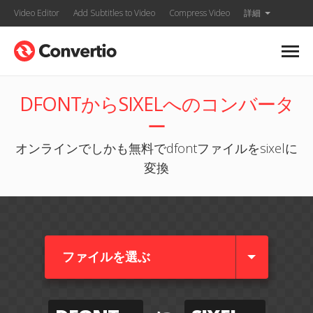
Video Editor
Add Subtitles to Video
Compress Video
詳細
DFONTからSIXELへのコンバータ
ー
オンラインでしかも無料でdfontファイルをsixelに
変換
ファイルを選ぶ