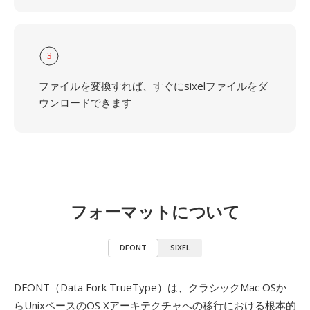
3
ファイルを変換すれば、すぐにsixelファイルをダ
ウンロードできます
フォーマットについて
DFONT
SIXEL
DFONT（Data Fork TrueType）は、クラシックMac OSか
らUnixベースのOS Xアーキテクチャへの移行における根本的