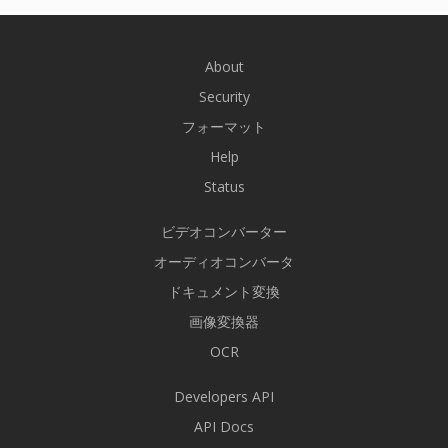
About
Security
フォーマット
Help
Status
ビデオコンバーター
オーディオコンバータ
ドキュメント変換
画像変換器
OCR
Developers API
API Docs