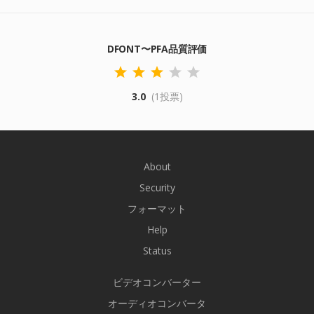
DFONT〜PFA品質評価
3.0
(1投票)
About
Security
フォーマット
Help
Status
ビデオコンバーター
オーディオコンバータ