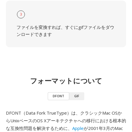
3
ファイルを変換すれば、すぐにgifファイルをダウ
ンロードできます
フォーマットについて
DFONT
GIF
DFONT（Data Fork TrueType）は、クラシックMac OSか
らUnixベースのOS Xアーキテクチャへの移行における根本的
な互換性問題を解決するために、
Apple
が2001年3月のMac