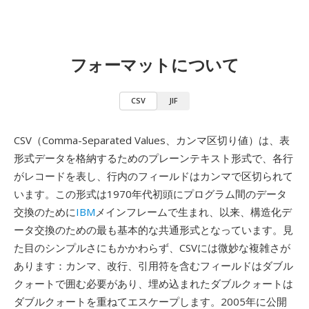
フォーマットについて
CSV
JIF
CSV（Comma-Separated Values、カンマ区切り値）は、表
形式データを格納するためのプレーンテキスト形式で、各行
がレコードを表し、行内のフィールドはカンマで区切られて
います。この形式は1970年代初頭にプログラム間のデータ
交換のために
IBM
メインフレームで生まれ、以来、構造化デ
ータ交換のための最も基本的な共通形式となっています。見
た目のシンプルさにもかかわらず、CSVには微妙な複雑さが
あります：カンマ、改行、引用符を含むフィールドはダブル
クォートで囲む必要があり、埋め込まれたダブルクォートは
ダブルクォートを重ねてエスケープします。2005年に公開