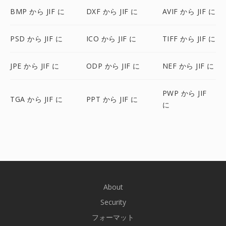
BMP から JIF に
DXF から JIF に
AVIF から JIF に
PSD から JIF に
ICO から JIF に
TIFF から JIF に
JPE から JIF に
ODP から JIF に
NEF から JIF に
PWP から JIF
TGA から JIF に
PPT から JIF に
に
About
Security
フォーマット