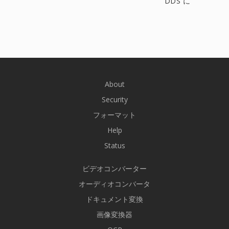
DDS に
About
Security
フォーマット
Help
Status
ビデオコンバーター
オーディオコンバータ
ドキュメント変換
画像変換器