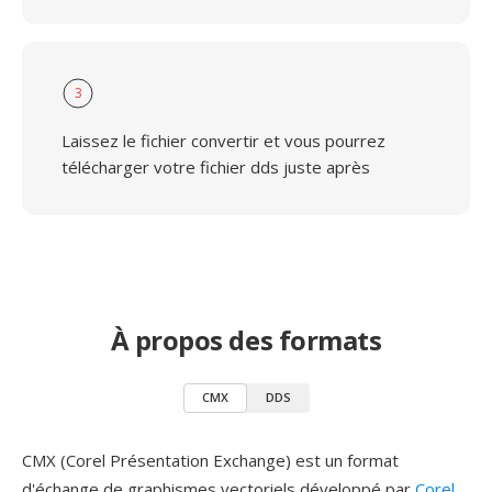
3
Laissez le fichier convertir et vous pourrez
télécharger votre fichier dds juste après
À propos des formats
CMX
DDS
CMX (Corel Présentation Exchange) est un format
d'échange de graphismes vectoriels développé par
Corel