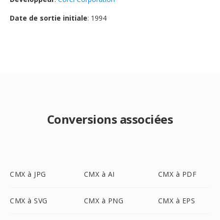
Date de sortie initiale
: 1994
Conversions associées
CMX à JPG
CMX à AI
CMX à PDF
CMX à SVG
CMX à PNG
CMX à EPS