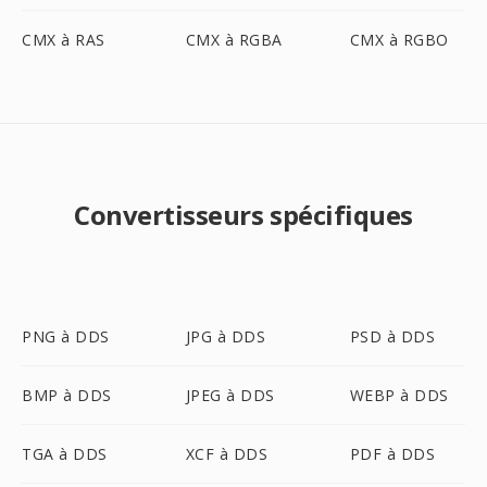
CMX à RAS
CMX à RGBA
CMX à RGBO
Convertisseurs spécifiques
PNG à DDS
JPG à DDS
PSD à DDS
BMP à DDS
JPEG à DDS
WEBP à DDS
TGA à DDS
XCF à DDS
PDF à DDS