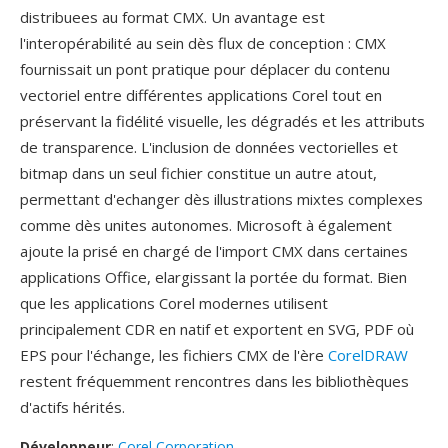
distribuees au format CMX. Un avantage est
l'interopérabilité au sein dès flux de conception : CMX
fournissait un pont pratique pour déplacer du contenu
vectoriel entre différentes applications Corel tout en
préservant la fidélité visuelle, les dégradés et les attributs
de transparence. L'inclusion de données vectorielles et
bitmap dans un seul fichier constitue un autre atout,
permettant d'echanger dès illustrations mixtes complexes
comme dès unites autonomes. Microsoft à également
ajoute la prisé en chargé de l'import CMX dans certaines
applications Office, elargissant la portée du format. Bien
que les applications Corel modernes utilisent
principalement CDR en natif et exportent en SVG, PDF où
EPS pour l'échange, les fichiers CMX de l'ère
CorelDRAW
restent fréquemment rencontres dans les bibliothèques
d'actifs hérités.
Développeur
:
Corel Corporation