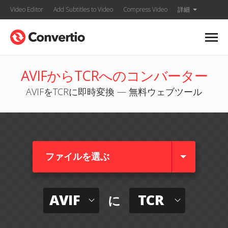
Video Editor
Add Subtitles to Video
Compress Video
詳細
AVIFからTCRへのコンバーター
AVIFをTCRに即時変換 — 無料ウェブツール
ファイルを選ぶ
AVIF
TCR
に