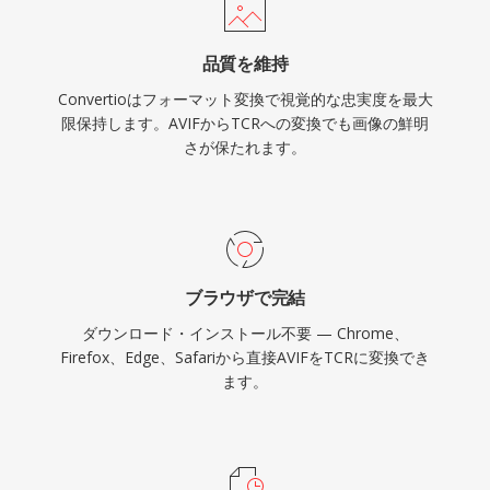
品質を維持
Convertioはフォーマット変換で視覚的な忠実度を最大
限保持します。AVIFからTCRへの変換でも画像の鮮明
さが保たれます。
ブラウザで完結
ダウンロード・インストール不要 — Chrome、
Firefox、Edge、Safariから直接AVIFをTCRに変換でき
ます。