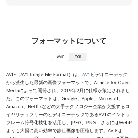
フォーマットについて
AVIF
TCR
AVIF（AV1 Image File Format）は、
AV1
ビデオコーデック
から派生した最新の画像フォーマットで、Alliance for Open
Mediaによって開発され、2019年2月に仕様が策定されまし
た。このフォーマットは、Google、Apple、Microsoft、
Amazon、Netflixなどの大手テクノロジー企業が支援するロ
イヤリティフリーのビデオコーデックであるAV1のイントラ
フレーム符号化技術を活用し、JPEG、PNG、さらにはWebP
よりも大幅に高い効率で静止画像を圧縮します。AVIFは