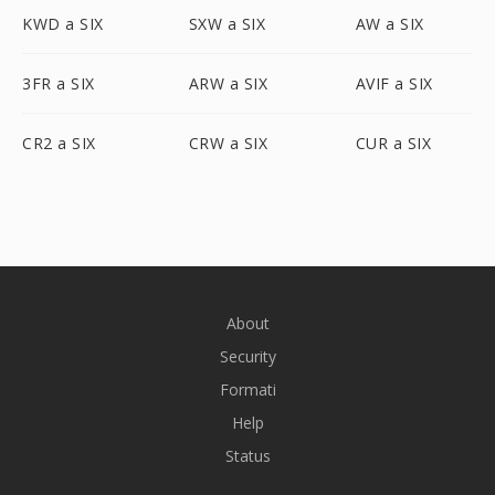
KWD a SIX
SXW a SIX
AW a SIX
3FR a SIX
ARW a SIX
AVIF a SIX
CR2 a SIX
CRW a SIX
CUR a SIX
About
Security
Formati
Help
Status