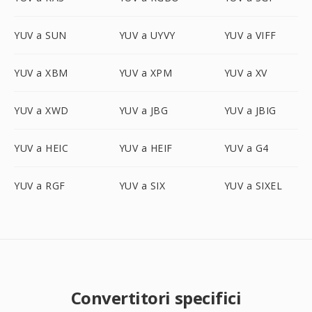
YUV a SUN
YUV a UYVY
YUV a VIFF
YUV a XBM
YUV a XPM
YUV a XV
YUV a XWD
YUV a JBG
YUV a JBIG
YUV a HEIC
YUV a HEIF
YUV a G4
YUV a RGF
YUV a SIX
YUV a SIXEL
Convertitori specifici