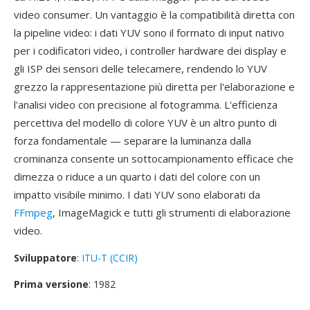
video consumer. Un vantaggio è la compatibilità diretta con
la pipeline video: i dati YUV sono il formato di input nativo
per i codificatori video, i controller hardware dei display e
gli ISP dei sensori delle telecamere, rendendo lo YUV
grezzo la rappresentazione più diretta per l'elaborazione e
l'analisi video con precisione al fotogramma. L'efficienza
percettiva del modello di colore YUV è un altro punto di
forza fondamentale — separare la luminanza dalla
crominanza consente un sottocampionamento efficace che
dimezza o riduce a un quarto i dati del colore con un
impatto visibile minimo. I dati YUV sono elaborati da
FFmpeg
, ImageMagick e tutti gli strumenti di elaborazione
video.
Sviluppatore
:
ITU-T (CCIR)
Prima versione
: 1982